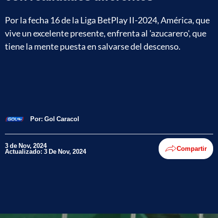
Por la fecha 16 de la Liga BetPlay II-2024, América, que
vive un excelente presente, enfrenta al 'azucarero', que
tiene la mente puesta en salvarse del descenso.
Por:
Gol Caracol
3 de Nov, 2024
Compartir
Actualizado: 3 De Nov, 2024