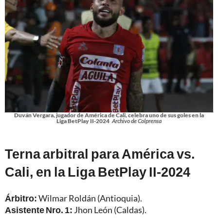
Duván Vergara, jugador de América de Cali, celebra uno de sus goles en la
Liga BetPlay II-2024
Archivo de Colprensa
Terna arbitral para América vs.
Cali, en la Liga BetPlay II-2024
Árbitro:
Wilmar Roldán (Antioquia).
Asistente Nro. 1:
Jhon León (Caldas).