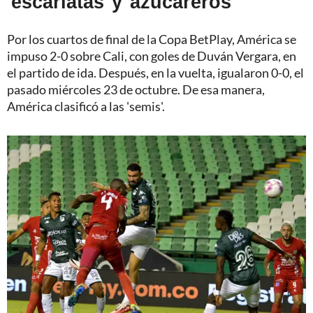
'escarlatas' y 'azucareros'
Por los cuartos de final de la Copa BetPlay, América se
impuso 2-0 sobre Cali, con goles de Duván Vergara, en
el partido de ida. Después, en la vuelta, igualaron 0-0, el
pasado miércoles 23 de octubre. De esa manera,
América clasificó a las 'semis'.