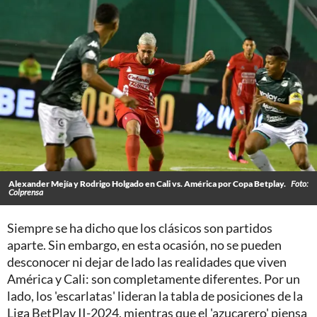
Alexander Mejía y Rodrigo Holgado en Cali vs. América por Copa Betplay.
Foto:
Colprensa
Siempre se ha dicho que los clásicos son partidos
aparte. Sin embargo, en esta ocasión, no se pueden
desconocer ni dejar de lado las realidades que viven
América y Cali: son completamente diferentes. Por un
lado, los 'escarlatas' lideran la tabla de posiciones de la
Liga BetPlay II-2024, mientras que el 'azucarero' piensa