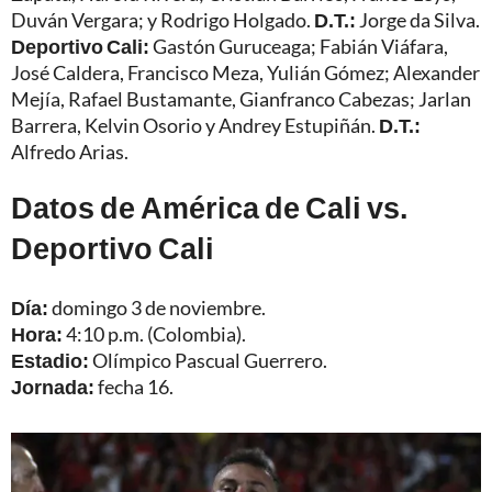
Duván Vergara; y Rodrigo Holgado.
D.T.:
Jorge da Silva.
Deportivo Cali:
Gastón Guruceaga; Fabián Viáfara,
José Caldera, Francisco Meza, Yulián Gómez; Alexander
Mejía, Rafael Bustamante, Gianfranco Cabezas; Jarlan
Barrera, Kelvin Osorio y Andrey Estupiñán.
D.T.:
Alfredo Arias.
Datos de América de Cali vs.
Deportivo Cali
Día:
domingo 3 de noviembre.
Hora:
4:10 p.m. (Colombia).
Estadio:
Olímpico Pascual Guerrero.
Jornada:
fecha 16.