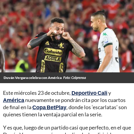
Duván Vergara celebra con América
Foto: Colprensa
Este miércoles 23 de octubre,
Deportivo Cali
y
América
nuevamente se pondrán cita por los cuartos
de final en la
Copa BetPlay
, donde los ‘escarlatas’ son
quienes tienen la ventaja parcial en la serie.
Y es que, luego de un partido casi que perfecto, en el que