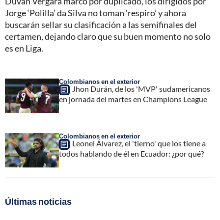
Duván Vergara marcó por duplicado, los dirigidos por
Jorge ‘Polilla’ da Silva no toman ‘respiro’ y ahora
buscarán sellar su clasificación a las semifinales del
certamen, dejando claro que su buen momento no solo
es en Liga.
Colombianos en el exterior
Jhon Durán, de los 'MVP' sudamericanos
en jornada del martes en Champions League
Colombianos en el exterior
Leonel Álvarez, el 'tierno' que los tiene a
todos hablando de él en Ecuador: ¿por qué?
Últimas noticias