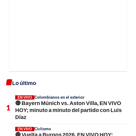
Lo último
Colombianos en el exterior
EN VIVO
🔴 Bayern Múnich vs. Aston Villa, EN VIVO
HOY; minuto a minuto del partido con Luis
Díaz
Ciclismo
EN VIVO
🔴 Vuelta a Burgos 2026, EN VIVO HOY;