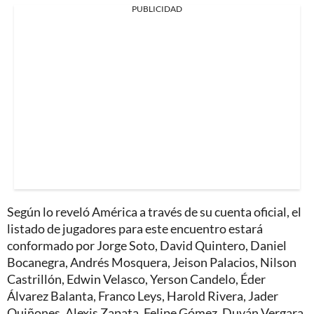
PUBLICIDAD
Según lo reveló América a través de su cuenta oficial, el
listado de jugadores para este encuentro estará
conformado por Jorge Soto, David Quintero, Daniel
Bocanegra, Andrés Mosquera, Jeison Palacios, Nilson
Castrillón, Edwin Velasco, Yerson Candelo, Éder
Álvarez Balanta, Franco Leys, Harold Rivera, Jader
Quiñones, Alexis Zapata, Felipe Gómez, Duván Vergara,