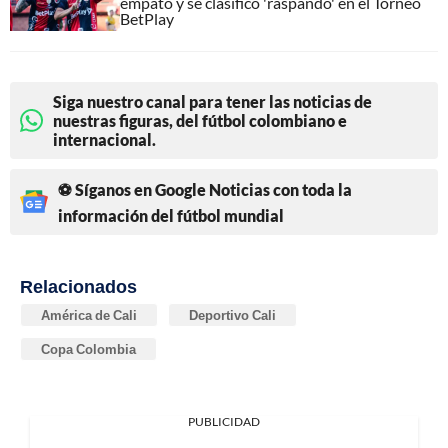
empató y se clasificó 'raspando' en el Torneo
BetPlay
Siga nuestro canal para tener las noticias de
nuestras figuras, del fútbol colombiano e
internacional.
⚽ Síganos en Google Noticias con toda la
información del fútbol mundial
Relacionados
América de Cali
Deportivo Cali
Copa Colombia
PUBLICIDAD