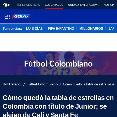
ÚLTIMAS NOTICAS
GOL CARACOL
UNIDAD INVESTIGATIVA
NOTICIAS
Tendencias:
LUIS DÍAZ
FIFA-INFANTINO
MILLONARIOS
JAM
PUBLICIDAD
/
/
Gol Caracol
Fútbol Colombiano
Cómo quedó la tabla de estrellas en 
Cómo quedó la tabla de estrellas en
Colombia con título de Junior; se
alejan de Cali y Santa Fe