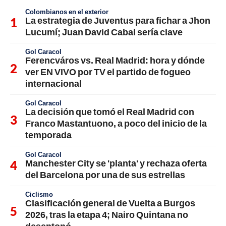
Colombianos en el exterior
La estrategia de Juventus para fichar a Jhon
Lucumí; Juan David Cabal sería clave
Gol Caracol
Ferencváros vs. Real Madrid: hora y dónde
ver EN VIVO por TV el partido de fogueo
internacional
Gol Caracol
La decisión que tomó el Real Madrid con
Franco Mastantuono, a poco del inicio de la
temporada
Gol Caracol
Manchester City se 'planta' y rechaza oferta
del Barcelona por una de sus estrellas
Ciclismo
Clasificación general de Vuelta a Burgos
2026, tras la etapa 4; Nairo Quintana no
desentonó