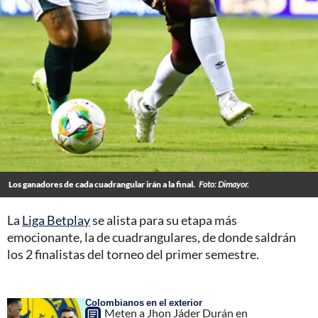
Los ganadores de cada cuadrangular irán a la final.
Foto: Dimayor.
La
Liga Betplay
se alista para su etapa más
emocionante, la de cuadrangulares, de donde saldrán
los 2 finalistas del torneo del primer semestre.
Colombianos en el exterior
Meten a Jhon Jáder Durán en