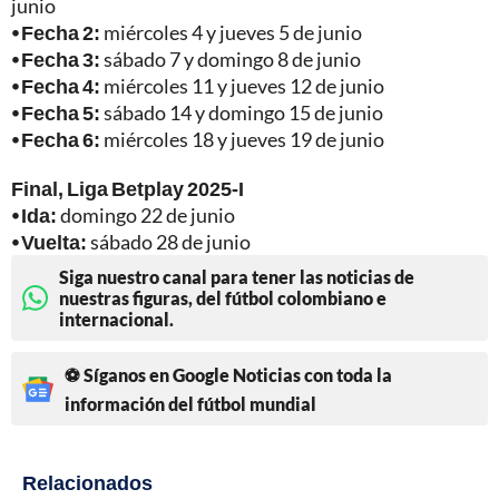
junio
⦁ Fecha 2:
miércoles 4 y jueves 5 de junio
⦁ Fecha 3:
sábado 7 y domingo 8 de junio
⦁ Fecha 4:
miércoles 11 y jueves 12 de junio
⦁ Fecha 5:
sábado 14 y domingo 15 de junio
⦁ Fecha 6:
miércoles 18 y jueves 19 de junio
Final, Liga Betplay 2025-I
⦁ Ida:
domingo 22 de junio
⦁ Vuelta:
sábado 28 de junio
Siga nuestro canal para tener las noticias de
nuestras figuras, del fútbol colombiano e
internacional.
⚽ Síganos en Google Noticias con toda la
información del fútbol mundial
Relacionados