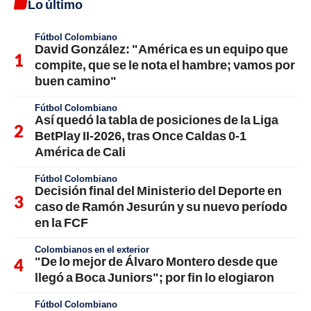
Lo último
Fútbol Colombiano
David González: "América es un equipo que
compite, que se le nota el hambre; vamos por
buen camino"
Fútbol Colombiano
Así quedó la tabla de posiciones de la Liga
BetPlay II-2026, tras Once Caldas 0-1
América de Cali
Fútbol Colombiano
Decisión final del Ministerio del Deporte en
caso de Ramón Jesurún y su nuevo período
en la FCF
Colombianos en el exterior
"De lo mejor de Álvaro Montero desde que
llegó a Boca Juniors"; por fin lo elogiaron
Fútbol Colombiano