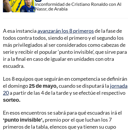
inconformidad de Cristiano Ronaldo con Al
Nassr, de Arabia
A esa instancia
avanzarán los 8 primeros
de la fase de
todos contra todos, siendo el primero y el segundo los
más privilegiados al ser considerados como cabezas de
serie y recibir el popular ‘punto invisible’, que sirve para
ir a la final en caso de igualar en unidades con otra
escuadra.
Los 8 equipos que seguirán en competencia se definirán
el domingo
25 de mayo,
cuando se disputará la
jornada
20
a partir de las 4 de la tarde y se efectúe el respectivo
sorteo.
En esos encuentros se sabrá para qué escuadras irá el
‘punto invisible’,
premio por el que luchan los 7
primeros de la tabla, elencos que ya tienen su cupo