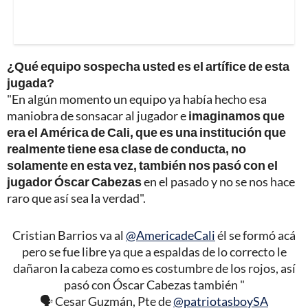
¿Qué equipo sospecha usted es el artífice de esta
jugada?
"En algún momento un equipo ya había hecho esa
maniobra de sonsacar al jugador e
imaginamos que
era el América de Cali, que es una institución que
realmente tiene esa clase de conducta, no
solamente en esta vez, también nos pasó con el
jugador Óscar Cabezas
en el pasado y no se nos hace
raro que así sea la verdad".
Cristian Barrios va al
@AmericadeCali
él se formó acá
pero se fue libre ya que a espaldas de lo correcto le
dañaron la cabeza como es costumbre de los rojos, así
pasó con Óscar Cabezas también "
🗣️ Cesar Guzmán, Pte de
@patriotasboySA