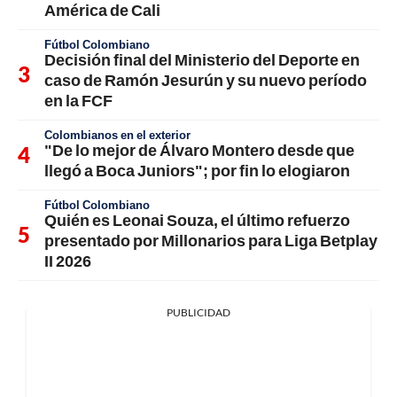
América de Cali
Fútbol Colombiano
Decisión final del Ministerio del Deporte en
caso de Ramón Jesurún y su nuevo período
en la FCF
Colombianos en el exterior
"De lo mejor de Álvaro Montero desde que
llegó a Boca Juniors"; por fin lo elogiaron
Fútbol Colombiano
Quién es Leonai Souza, el último refuerzo
presentado por Millonarios para Liga Betplay
II 2026
PUBLICIDAD