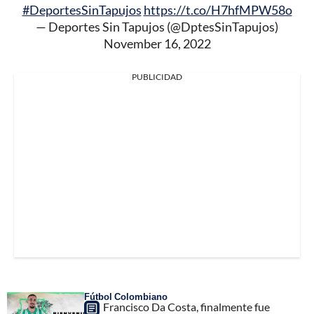
#DeportesSinTapujos
https://t.co/H7hfMPW58o
— Deportes Sin Tapujos (@DptesSinTapujos)
November 16, 2022
PUBLICIDAD
Fútbol Colombiano
Francisco Da Costa, finalmente fue