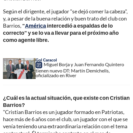
Según el dirigente, el jugador "se dejó comer la cabeza",
y, a pesar de la buena relación y buen trato del club con
Barrios,
"
América
intercedió a espaldas de lo
correcto" y se lo va a llevar para el próximo año
como agente libre.
Gol Caracol
Miguel Borja y Juan Fernando Quintero
tienen nuevo DT: Martín Demichelis,
oficializado en River
¿Cuál es la actual situación, que existe con Cristian
Barrios?
"Cristian Barrios es un jugador formado en Patriotas,
hace más de 6 años con el club, un jugador con el que se
venía teniendo una extraordinaria relación con el tema