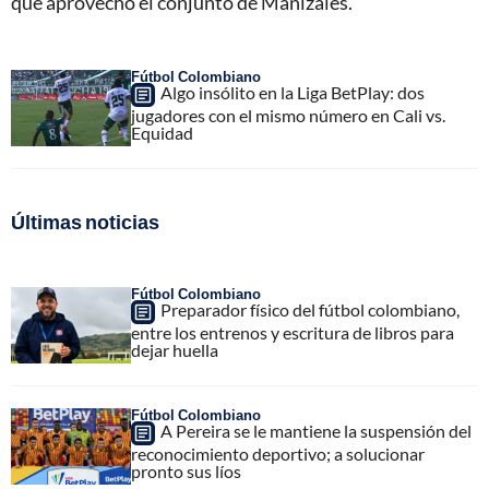
que aprovechó el conjunto de Manizales.
Fútbol Colombiano
Algo insólito en la Liga BetPlay: dos
jugadores con el mismo número en Cali vs.
Equidad
Últimas noticias
Fútbol Colombiano
Preparador físico del fútbol colombiano,
entre los entrenos y escritura de libros para
dejar huella
Fútbol Colombiano
A Pereira se le mantiene la suspensión del
reconocimiento deportivo; a solucionar
pronto sus líos