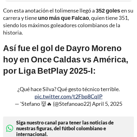
Con esta anotación el tolimense llegó a
352 goles
en su
carrera y tiene
uno más que Falcao
, quien tiene 351,
siendo los máximos goleadores colombianos de la
historia.
Así fue el gol de Dayro Moreno
hoy en Once Caldas vs América,
por Liga BetPlay 2025-I:
¿Qué hace Silva? Qué gesto técnico terrible.
pic.twitter.com/t2Fbp8CqIP
— 'Stefano 👹🔥 (@Stefanoao22)
April 5, 2025
Siga nuestro canal para tener las noticias de
nuestras figuras, del fútbol colombiano e
internacional.