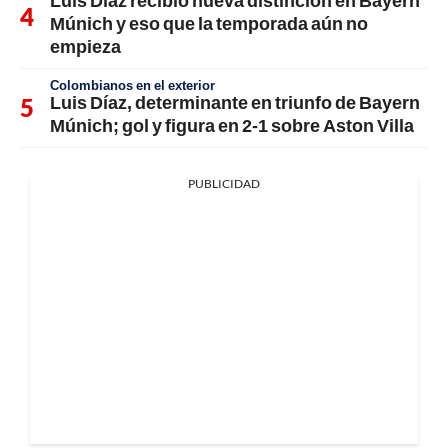
Luis Díaz recibió nueva distinción en Bayern
Múnich y eso que la temporada aún no
empieza
Colombianos en el exterior
Luis Díaz, determinante en triunfo de Bayern
Múnich; gol y figura en 2-1 sobre Aston Villa
PUBLICIDAD