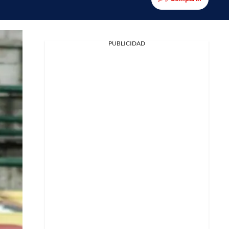
PUBLICIDAD
Facebook
X
Whatsapp