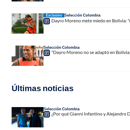
Selección Colombia
Exclusivo
Dayro Moreno mete miedo en Bolivia: "es
Selección Colombia
"Dayro Moreno no se adaptó en Bolivia;
Últimas noticias
Selección Colombia
¿Por qué Gianni Infantino y Alejandro