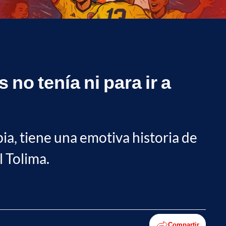
no tenía ni para ir a
a, tiene una emotiva historia de
l Tolima.
Compartir