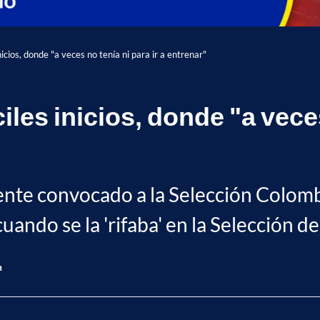
icios, donde "a veces no tenía ni para ir a entrenar"
les inicios, donde "a veces 
ente convocado a la Selección Colombi
cuando se la 'rifaba' en la Selección de
n