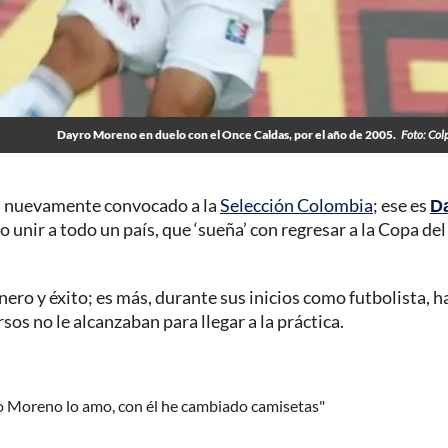
Dayro Moreno en duelo con el Once Caldas, por el año de 2005.
Foto: Col
ora nuevamente convocado a la
Selección Colombia
; ese es
D
o unir a todo un país, que ‘sueña’ con regresar a la Copa del
ero y éxito; es más, durante sus inicios como futbolista, h
os no le alcanzaban para llegar a la práctica.
ro Moreno lo amo, con él he cambiado camisetas"