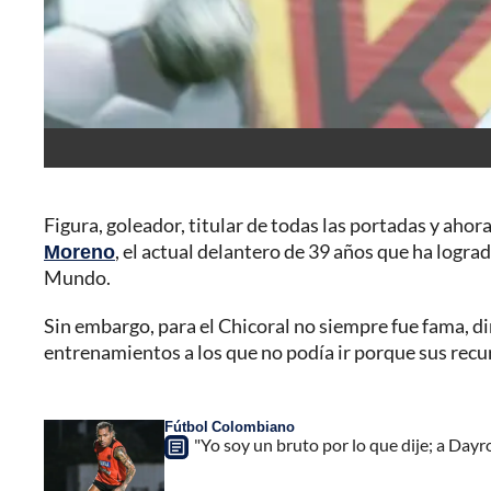
Figura, goleador, titular de todas las portadas y ah
Moreno
, el actual delantero de 39 años que ha lograd
Mundo.
Sin embargo, para el Chicoral no siempre fue fama, din
entrenamientos a los que no podía ir porque sus recurs
Fútbol Colombiano
"Yo soy un bruto por lo que dije; a Day