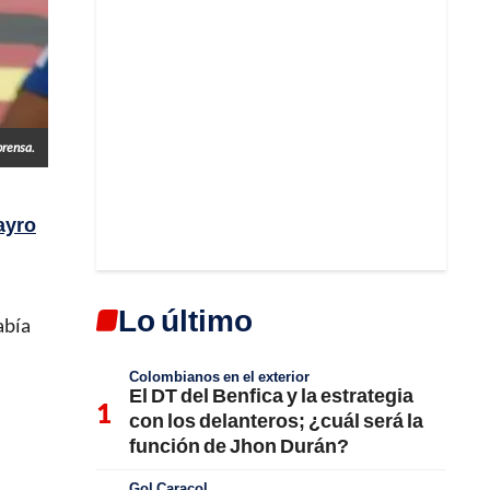
prensa.
ayro
Lo último
abía
Colombianos en el exterior
El DT del Benfica y la estrategia
con los delanteros; ¿cuál será la
función de Jhon Durán?
Gol Caracol