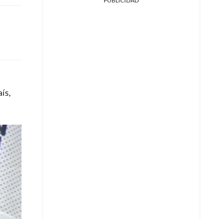
PUBLICIDAD
ís,