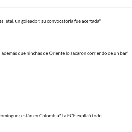
 letal, un goleador; su convocatoria fue acertada"
 además que hinchas de Oriente lo sacaron corriendo de un bar"
 Domínguez están en Colombia? La FCF explicó todo