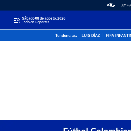
ÚLTIMA
sábado 08 de agosto, 2026
Todo en Deportes
Tendencias:
LUIS DÍAZ
FIFA-INFANT