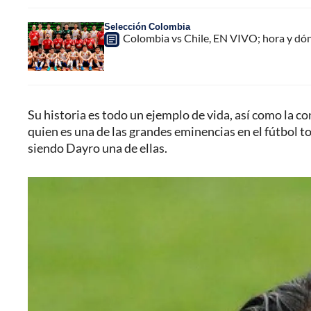
Selección Colombia
Colombia vs Chile, EN VIVO; hora y dó
Su historia es todo un ejemplo de vida, así como la co
quien es una de las grandes eminencias en el fútbol to
siendo Dayro una de ellas.