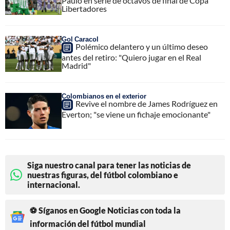
Paulo en serie de octavos de final de Copa
Libertadores
Gol Caracol
Polémico delantero y un último deseo
antes del retiro: "Quiero jugar en el Real
Madrid"
Colombianos en el exterior
Revive el nombre de James Rodríguez en
Everton; "se viene un fichaje emocionante"
Siga nuestro canal para tener las noticias de
nuestras figuras, del fútbol colombiano e
internacional.
⚽ Síganos en Google Noticias con toda la
información del fútbol mundial