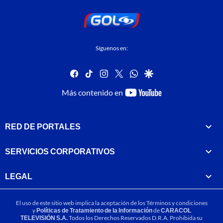
Síguenos en:
facebook
tiktok
instagram
twitter
whatsapp
google
youtube-
Más contenido en
footer
RED DE PORTALES
SERVICIOS CORPORATIVOS
LEGAL
El uso de este sitio web implica la aceptación de los
Términos y condiciones
y
Políticas de Tratamiento de la Información
de
CARACOL
TELEVISIÓN S.A.
Todos los Derechos Reservados D.R.A. Prohibida su