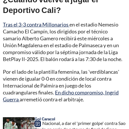
Deportivo Cali?
Tras el 3-3 contra Millonarios
en el estadio Nemesio
Camacho El Campín, los dirigidos por el técnico
samario Alberto Gamero recibirá este miércoles a
Unión Magdalena en el estadio de Palmaseca y en un
compromiso válido por la séptima jornada de la Liga
BetPlay II-2025. El balón rodará a las 7:30 de la noche.
Por el lado de la plantilla femenina, las 'verdiblancas'
vienen de igualar 0-0 en condición de local contra
Internacional de Palmira en juego de los
cuadrangulares finales.
En dicho compromiso, Ingrid
Guerra
arremetió contra el arbitraje.
Gol Caracol
Nacional, a dar el 'primer golpe' contra Sao