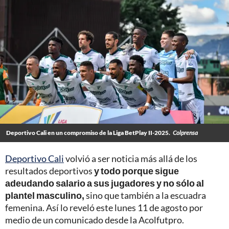
Deportivo Cali en un compromiso de la Liga BetPlay II-2025.
Colprensa
Deportivo Cali
volvió a ser noticia más allá de los
resultados deportivos
y todo porque sigue
adeudando salario a sus jugadores y no sólo al
plantel masculino,
sino que también a la escuadra
femenina. Así lo reveló este lunes 11 de agosto por
medio de un comunicado desde la Acolfutpro.