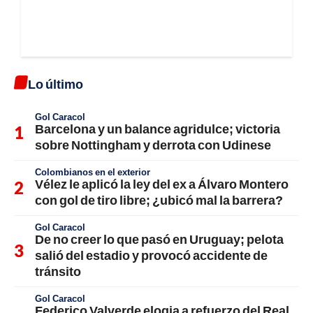
Lo último
Gol Caracol
Barcelona y un balance agridulce; victoria
sobre Nottingham y derrota con Udinese
Colombianos en el exterior
Vélez le aplicó la ley del ex a Álvaro Montero
con gol de tiro libre; ¿ubicó mal la barrera?
Gol Caracol
De no creer lo que pasó en Uruguay; pelota
salió del estadio y provocó accidente de
tránsito
Gol Caracol
Federico Valverde elogia a refuerzo del Real