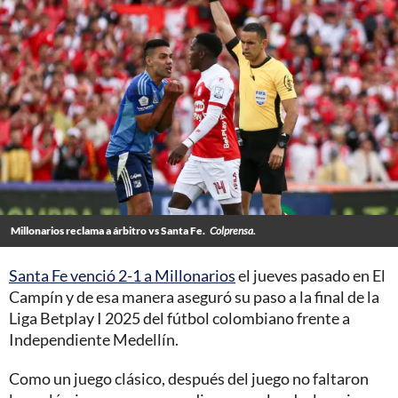
Millonarios reclama a árbitro vs Santa Fe.
Colprensa.
Santa Fe venció 2-1 a Millonarios
el jueves pasado en El
Campín y de esa manera aseguró su paso a la final de la
Liga Betplay I 2025 del fútbol colombiano frente a
Independiente Medellín.
Como un juego clásico, después del juego no faltaron