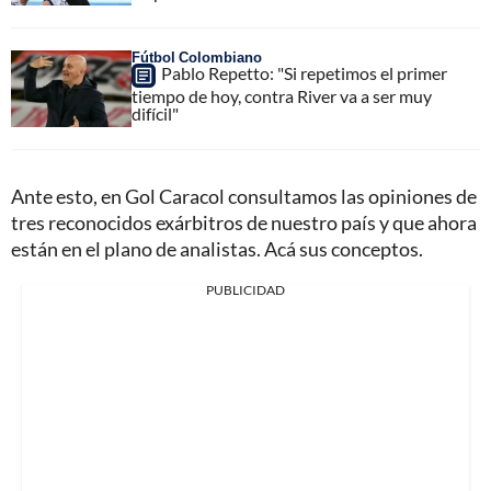
Fútbol Colombiano
Pablo Repetto: "Si repetimos el primer
tiempo de hoy, contra River va a ser muy
difícil"
Ante esto, en Gol Caracol consultamos las opiniones de
tres reconocidos exárbitros de nuestro país y que ahora
están en el plano de analistas. Acá sus conceptos.
PUBLICIDAD