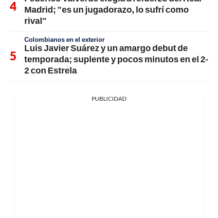
Madrid; "es un jugadorazo, lo sufrí como
rival"
Colombianos en el exterior
Luis Javier Suárez y un amargo debut de
temporada; suplente y pocos minutos en el 2-
2 con Estrela
PUBLICIDAD