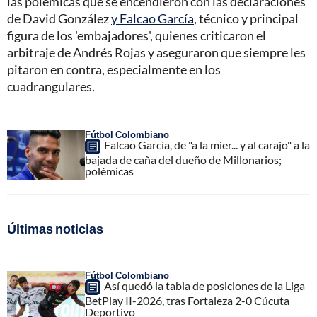
las polémicas que se encendieron con las declaraciones
de David González
y Falcao García
, técnico y principal
figura de los 'embajadores', quienes criticaron el
arbitraje de Andrés Rojas y aseguraron que siempre les
pitaron en contra, especialmente en los
cuadrangulares.
Fútbol Colombiano
Falcao García, de "a la mier... y al carajo" a la
bajada de caña del dueño de Millonarios;
polémicas
Últimas noticias
Fútbol Colombiano
Así quedó la tabla de posiciones de la Liga
BetPlay II-2026, tras Fortaleza 2-0 Cúcuta
Deportivo