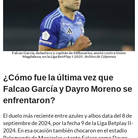
Falcao García, delantero y capitán de Millonarios, anotó contra Unión
Magdalena, en la Liga BetPlay I-2025
Archivo de Colprensa
¿Cómo fue la última vez que
Falcao García y Dayro Moreno se
enfrentaron?
El duelo más reciente entre azules y albos data del 8 de
septiembre de 2024, por la fecha 9 de la Liga Betplay II-
2024. En esa ocasión también chocaron en el estadio
Palogrande de Manizales y tanto Falcao como Dayro