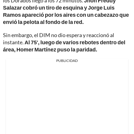
los Dorados llegó a los 72 minutos.
Jhon Freddy
Salazar cobró un tiro de esquina y Jorge Luis
Ramos apareció por los aires con un cabezazo que
envió la pelota al fondo de la red.
Sin embargo, el DIM no dio espera y reaccionó al
instante.
Al 75', luego de varios rebotes dentro del
área, Homer Martínez puso la paridad.
PUBLICIDAD