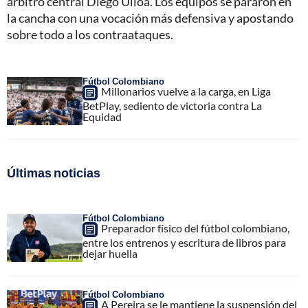
árbitro central Diego Ulloa. Los equipos se pararon en
la cancha con una vocación más defensiva y apostando
sobre todo a los contraataques.
Fútbol Colombiano
Millonarios vuelve a la carga, en Liga
BetPlay, sediento de victoria contra La
Equidad
Últimas noticias
Fútbol Colombiano
Preparador físico del fútbol colombiano,
entre los entrenos y escritura de libros para
dejar huella
Fútbol Colombiano
A Pereira se le mantiene la suspensión del