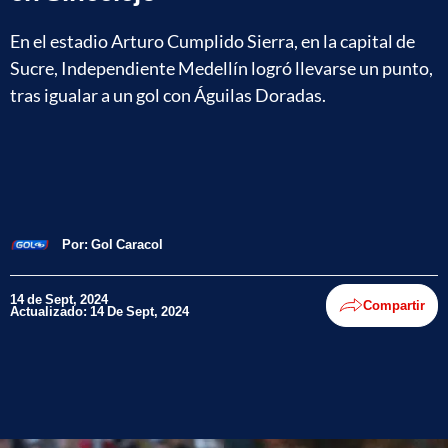
En el estadio Arturo Cumplido Sierra, en la capital de
Sucre, Independiente Medellín logró llevarse un punto,
tras igualar a un gol con Águilas Doradas.
Por:
Gol Caracol
14 de Sept, 2024
Compartir
Actualizado: 14 De Sept, 2024