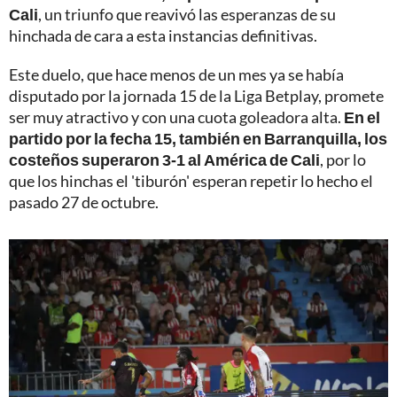
Cali
, un triunfo que reavivó las esperanzas de su
hinchada de cara a esta instancias definitivas.
Este duelo, que hace menos de un mes ya se había
disputado por la jornada 15 de la Liga Betplay, promete
ser muy atractivo y con una cuota goleadora alta.
En el
partido por la fecha 15, también en Barranquilla, los
costeños superaron 3-1 al América de Cali
, por lo
que los hinchas el 'tiburón' esperan repetir lo hecho el
pasado 27 de octubre.