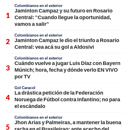
Colombianos en el exterior
Jaminton Campaz y su futuro en Rosario
Central: "Cuando llegue la oportunidad,
vamos a salir"
Colombianos en el exterior
Jaminton Campaz le dio el triunfo a Rosario
Central: vea acá su gol a Aldosivi
Colombianos en el exterior
Cuándo vuelve a jugar Luis Díaz con Bayern
Múnich; hora, fecha y dónde verlo EN VIVO
por TV
Gol Caracol
La drástica petición de la Federación
Noruega de Fútbol contra Infantino; no para
el escándalo
Colombianos en el exterior
Jhon Arias y Palmeiras, a mantener la buena
racha en el Brasileirao; ante acecho del