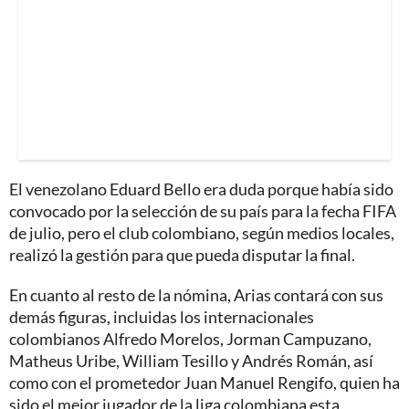
El venezolano Eduard Bello era duda porque había sido
convocado por la selección de su país para la fecha FIFA
de julio, pero el club colombiano, según medios locales,
realizó la gestión para que pueda disputar la final.
En cuanto al resto de la nómina, Arias contará con sus
demás figuras, incluidas los internacionales
colombianos Alfredo Morelos, Jorman Campuzano,
Matheus Uribe, William Tesillo y Andrés Román, así
como con el prometedor Juan Manuel Rengifo, quien ha
sido el mejor jugador de la liga colombiana esta