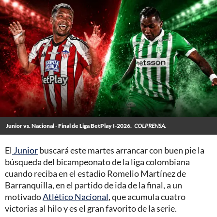
Junior vs. Nacional - Final de Liga BetPlay I-2026.
COLPRENSA.
El
Junior
buscará este martes arrancar con buen pie la
búsqueda del bicampeonato de la liga colombiana
cuando reciba en el estadio Romelio Martínez de
Barranquilla, en el partido de ida de la final, a un
motivado
Atlético Nacional
, que acumula cuatro
victorias al hilo y es el gran favorito de la serie.