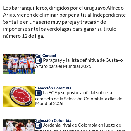
Los barranquilleros, dirigidos por el uruguayo Alfredo
Arias, vienen de eliminar por penaltis al Independiente
Santa Fe en una serie muy pareja y tratarán de
imponerse ante los verdolagas para ganar su título
número 12 de liga.
Gol Caracol
Paraguay y la lista definitiva de Gustavo
Alfaro para el Mundial 2026
Selección Colombia
La FCF y su postura oficial sobre la
camiseta de la Selección Colombia, a días del
Mundial 2026
Selección Colombia
Jordania, rival de Colombia en juego de
fogueo y de Argentina en Mundial 2026, cayó