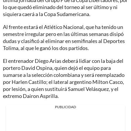
última jornada del Grupo F de la Copa Libertadores, por
lo que quedó eliminado del torneo al ser último y ni
siquiera caerá a la Copa Sudamericana.
Al frente estará el Atlético Nacional, que ha tenido un
semestre irregular pero en las últimas semanas disipó
dudas y clasificó al eliminar en semifinales al Deportes
Tolima, al que le ganó los dos partidos.
El entrenador Diego Arias deberá lidiar con la baja del
portero David Ospina, quien dejó el equipo para
sumarse a la selección colombiana y será reemplazado
por Harlen Castillo; el lateral argentino Milton Casco,
por lesión, a quien sustituirá Samuel Velásquez, y el
extremo Dairon Asprilla.
PUBLICIDAD