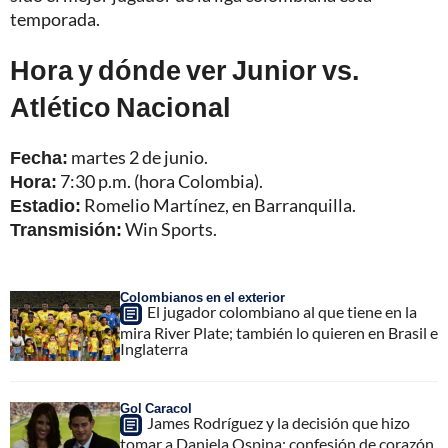
temporada.
Hora y dónde ver Junior vs.
Atlético Nacional
Fecha:
martes 2 de junio.
Hora:
7:30 p.m. (hora Colombia).
Estadio:
Romelio Martínez, en Barranquilla.
Transmisión:
Win Sports.
Colombianos en el exterior
El jugador colombiano al que tiene en la
mira River Plate; también lo quieren en Brasil e
Inglaterra
Gol Caracol
James Rodríguez y la decisión que hizo
tomar a Daniela Ospina; confesión de corazón