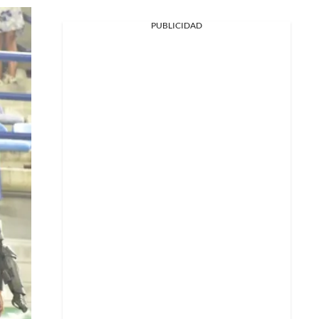
PUBLICIDAD
Facebook
X
Whatsapp