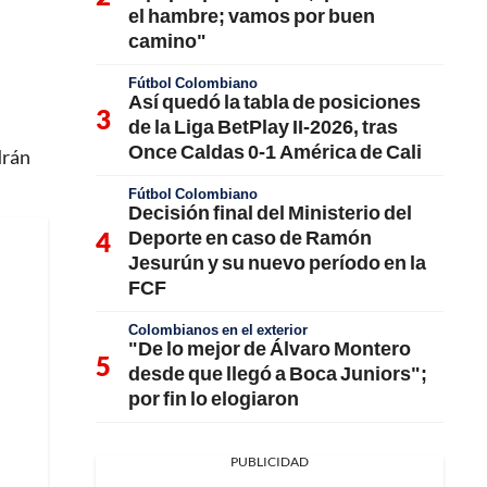
el hambre; vamos por buen
camino"
Fútbol Colombiano
Así quedó la tabla de posiciones
de la Liga BetPlay II-2026, tras
Once Caldas 0-1 América de Cali
drán
Fútbol Colombiano
Decisión final del Ministerio del
Deporte en caso de Ramón
Jesurún y su nuevo período en la
FCF
Colombianos en el exterior
"De lo mejor de Álvaro Montero
desde que llegó a Boca Juniors";
por fin lo elogiaron
PUBLICIDAD