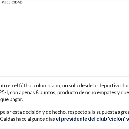
PUBLICIDAD
nto en el fútbol colombiano, no solo desde lo deportivo do
2025-I, con apenas 8 puntos, producto de ocho empates y nu
 que pagar.
elar esta decisión y de hecho, respecto a la supuesta agre
e Caldas hace algunos días
el presidente del club 'ciclón' 