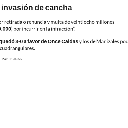
 invasión de cancha
 por retirada o renuncia y multa de veintiocho millones
0.000
) por incurrir en la infracción”.
quedó 3-0 a favor de Once Caldas
y los de Manizales po
s cuadrangulares.
PUBLICIDAD