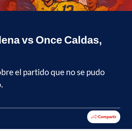
alena vs Once Caldas,
sobre el partido que no se pudo
.
Compartir