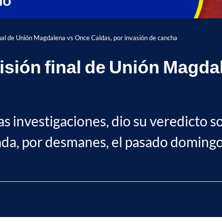
final de Unión Magdalena vs Once Caldas, por invasión de cancha
cisión final de Unión Magd
las investigaciones, dio su veredicto 
vada, por desmanes, el pasado domingo