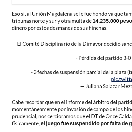
Eso sí, al Unión Magdalena se le fue hondo ya que tam
tribunas norte y sur y otra multa de
14.235.000 pes
dinero por estos desmanes de sus hinchas.
El Comité Disciplinario de la Dimayor decidió sanc
- Pérdida del partido 3-
- 3 fechas de suspensión parcial de la plaza 
pic.twit
— Juliana Salazar Mez
Cabe recordar que en el informe del árbitro del parti
momentáneamente por invasión de campo de los hinc
prudencial, nos cercioramos que el DT de Once Caldas
físicamente,
el juego fue suspendido por falta de 