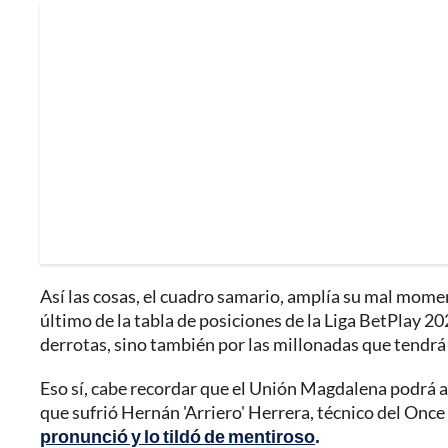
Así las cosas, el cuadro samario, amplía su mal mome
último de la tabla de posiciones de la Liga BetPlay 
derrotas, sino también por las millonadas que tendrá
Eso sí, cabe recordar que el Unión Magdalena podrá ap
que sufrió Hernán 'Arriero' Herrera, técnico del Onc
pronunció y lo tildó de mentiroso
.