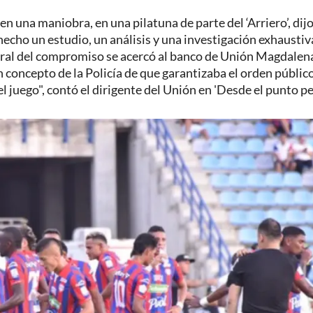
en una maniobra, en una pilatuna de parte del ‘Arriero’, dij
echo un estudio, un análisis y una investigación exhaustiv
entral del compromiso se acercó al banco de Unión Magdalen
 concepto de la Policía de que garantizaba el orden público
 juego", contó el dirigente del Unión en 'Desde el punto pe