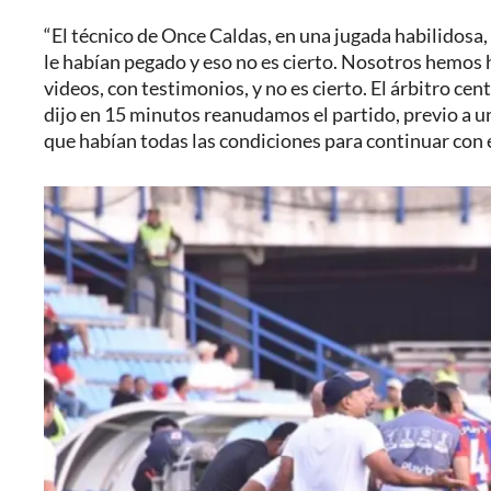
“El técnico de Once Caldas, en una jugada habilidosa, 
le habían pegado y eso no es cierto. Nosotros hemos h
videos, con testimonios, y no es cierto. El árbitro c
dijo en 15 minutos reanudamos el partido, previo a un
que habían todas las condiciones para continuar con el