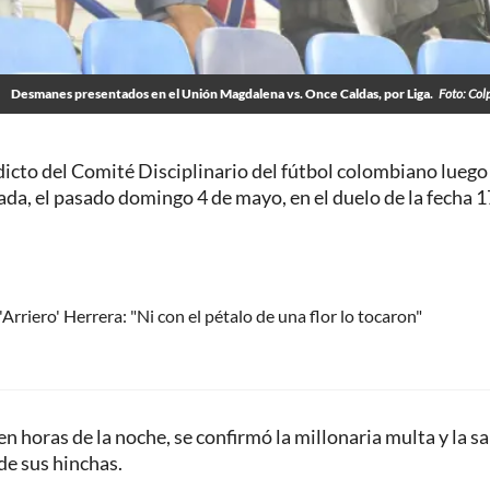
Desmanes presentados en el Unión Magdalena vs. Once Caldas, por Liga.
Foto: Col
icto del Comité Disciplinario del fútbol colombiano luego 
da, el pasado domingo 4 de mayo, en el duelo de la fecha 1
rriero' Herrera: "Ni con el pétalo de una flor lo tocaron"
en horas de la noche, se confirmó la millonaria multa y la s
de sus hinchas.