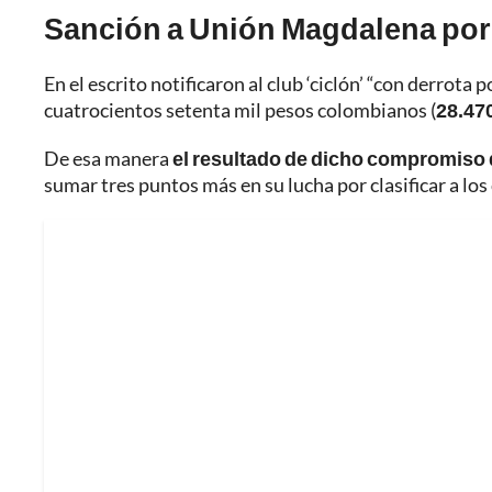
Sanción a Unión Magdalena por
En el escrito notificaron al club ‘ciclón’ “con derrota
cuatrocientos setenta mil pesos colombianos (
28.47
De esa manera
el resultado de dicho compromiso 
sumar tres puntos más en su lucha por clasificar a lo