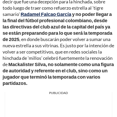
decir que fue una decepción para la hinchada, sobre
todo luego de traer como refuerzo estrella al 'tigre
samario'
Radamel Falcao García
y no poder llegar a
la final del fútbol profesional colombiano, desde
las directivas del club azul de la capital del país ya
se están preparando para lo que será la temporada
de 2025
, en donde buscarán poder volver a sumar una
nueva estrella a sus vitrinas. Es justo por la intención de
volver a ser competitivos, que en redes sociales la
hinchada de 'millos' celebró fuertemente la renovación
de
Mackalister Silva, no solamente como una figura
de autoridad y referente en el club, sino como un
jugador que terminó la temporada con varios
partidazos.
PUBLICIDAD