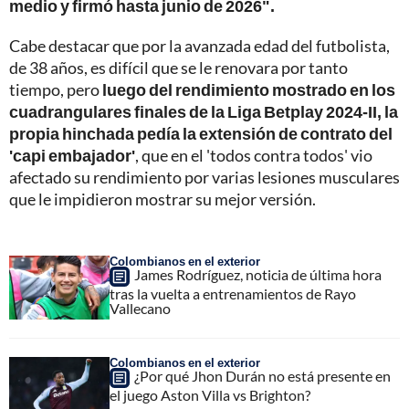
medio y firmó hasta junio de 2026".
Cabe destacar que por la avanzada edad del futbolista,
de 38 años, es difícil que se le renovara por tanto
tiempo, pero
luego del rendimiento mostrado en los
cuadrangulares finales de la Liga Betplay 2024-II, la
propia hinchada pedía la extensión de contrato del
'capi embajador'
, que en el 'todos contra todos' vio
afectado su rendimiento por varias lesiones musculares
que le impidieron mostrar su mejor versión.
Colombianos en el exterior
James Rodríguez, noticia de última hora
tras la vuelta a entrenamientos de Rayo
Vallecano
Colombianos en el exterior
¿Por qué Jhon Durán no está presente en
el juego Aston Villa vs Brighton?