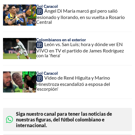
Gol Caracol
Ángel Di María marcó gol pero salió
lesionado y llorando, en su vuelta a Rosario
Central
Colombianos en el exterior
León vs. San Luis; hora y dónde ver EN
VIVO en TV el partido de James Rodríguez
con la 'fiera'
Gol Caracol
Video de René Higuita y Marino
Hinestroza escandalizó a esposa del
'escorpión'
Siga nuestro canal para tener las noticias de
nuestras figuras, del fútbol colombiano e
internacional.