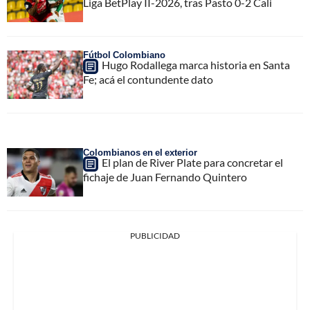
Liga BetPlay II-2026, tras Pasto 0-2 Cali
Fútbol Colombiano
Hugo Rodallega marca historia en Santa
Fe; acá el contundente dato
Colombianos en el exterior
El plan de River Plate para concretar el
fichaje de Juan Fernando Quintero
PUBLICIDAD