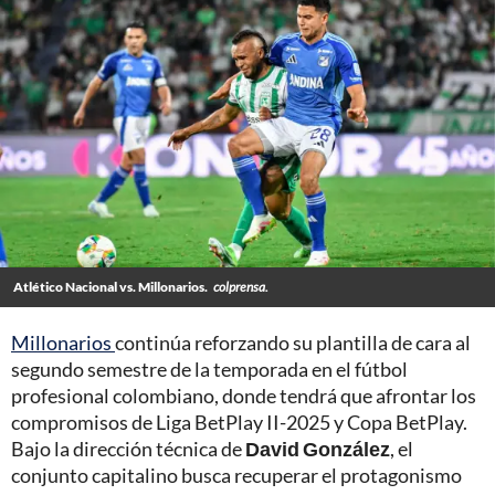
Atlético Nacional vs. Millonarios.
colprensa.
Millonarios
continúa reforzando su plantilla de cara al
segundo semestre de la temporada en el fútbol
profesional colombiano, donde tendrá que afrontar los
compromisos de Liga BetPlay II-2025 y Copa BetPlay.
Bajo la dirección técnica de
David González
, el
conjunto capitalino busca recuperar el protagonismo