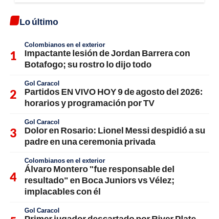
Lo último
Colombianos en el exterior
Impactante lesión de Jordan Barrera con
Botafogo; su rostro lo dijo todo
Gol Caracol
Partidos EN VIVO HOY 9 de agosto del 2026:
horarios y programación por TV
Gol Caracol
Dolor en Rosario: Lionel Messi despidió a su
padre en una ceremonia privada
Colombianos en el exterior
Álvaro Montero "fue responsable del
resultado" en Boca Juniors vs Vélez;
implacables con él
Gol Caracol
Primer jugador descartado por River Plate