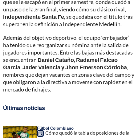
que se le escapó en el primer semestre, donde quedó a
un paso de la gran final, viendo cómo su clásico rival,
Independiente Santa Fe
, se quedaba con el título tras
superar en la definición a Independiente Medellín.
Además del objetivo deportivo, el equipo ‘embajador’
ha tenido que reorganizar su nómina ante la salida de
jugadores importantes. Entre las bajas más destacadas
se encuentran
Daniel Cataño
,
Radamel Falcao
García
,
Jader Valencia y Jhon Emerson Córdoba
,
nombres que dejan vacantes en zonas clave del campo y
que obligaron a la directiva a moverse con rapidez en el
mercado de fichajes.
Últimas noticias
Fútbol Colombiano
Cómo quedó la tabla de posiciones de la