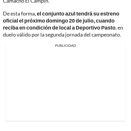
Camacho El Campín.
De esta forma,
el conjunto azul tendrá su estreno
oficial el próximo domingo 20 de julio, cuando
reciba en condición de local a Deportivo Pasto
, en
duelo válido por la segunda jornada del campeonato.
PUBLICIDAD