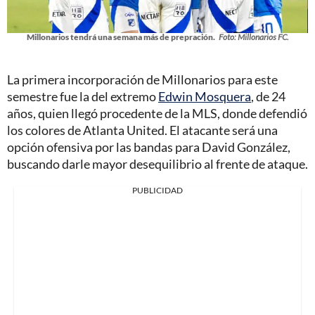
Millonarios tendrá una semana más de prepración.
Foto: Millonarios FC.
La primera incorporación de Millonarios para este
semestre fue la del extremo
Edwin Mosquera
, de 24
años, quien llegó procedente de la MLS, donde defendió
los colores de Atlanta United. El atacante será una
opción ofensiva por las bandas para David González,
buscando darle mayor desequilibrio al frente de ataque.
PUBLICIDAD