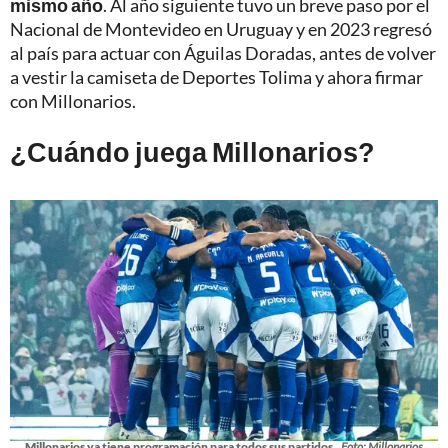
mismo año
. Al año siguiente tuvo un breve paso por el
Nacional de Montevideo en Uruguay y en 2023 regresó
al país para actuar con Águilas Doradas, antes de volver
a vestir la camiseta de Deportes Tolima y ahora firmar
con Millonarios.
¿Cuándo juega Millonarios?
Millonarios ya tiene programación para todos sus partidos.
Foto: Millonarios