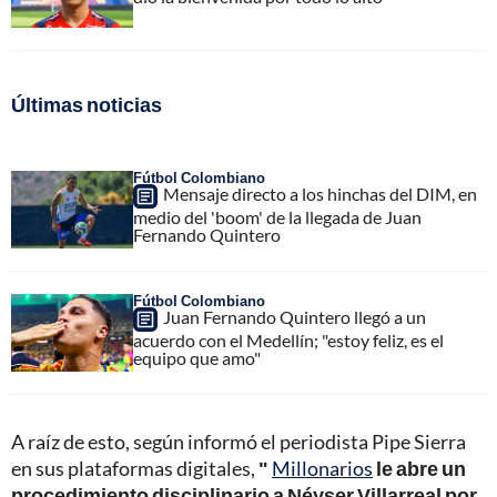
Últimas noticias
Fútbol Colombiano
Mensaje directo a los hinchas del DIM, en
medio del 'boom' de la llegada de Juan
Fernando Quintero
Fútbol Colombiano
Juan Fernando Quintero llegó a un
acuerdo con el Medellín; "estoy feliz, es el
equipo que amo"
A raíz de esto, según informó el periodista Pipe Sierra
en sus plataformas digitales,
"
Millonarios
le abre un
procedimiento disciplinario a Néyser Villarreal por