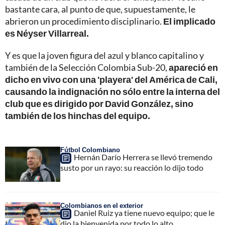
bastante cara, al punto de que, supuestamente, le
abrieron un procedimiento disciplinario.
El implicado
es Néyser Villarreal.
Y es que la joven figura del azul y blanco capitalino y
también de la Selección Colombia Sub-20,
apareció en
dicho en vivo con una 'playera' del América de Cali,
causando la indignación no sólo entre la interna del
club que es dirigido por David González, sino
también de los hinchas del equipo.
Fútbol Colombiano
Hernán Darío Herrera se llevó tremendo
susto por un rayo: su reacción lo dijo todo
Colombianos en el exterior
Daniel Ruiz ya tiene nuevo equipo; que le
dio la bienvenida por todo lo alto