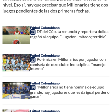
nivel. Eso sí, hay que precisar que Millonarios tiene dos
juegos pendientes de las dos primeras fechas.
Fútbol Colombiano
DT del Cúcuta renunció y reportera dolida
regañó al equipo: “Jugador limitado; terrible”
Fútbol Colombiano
Polémica en Millonarios por jugador con
camiseta de otro club e indisciplina; "manejo
interno"
Fútbol Colombiano
"Millonarios no tiene nómina de equipo
grande, hay jugadores que les da igual perder o
ganar"
Fútbol Colombiano