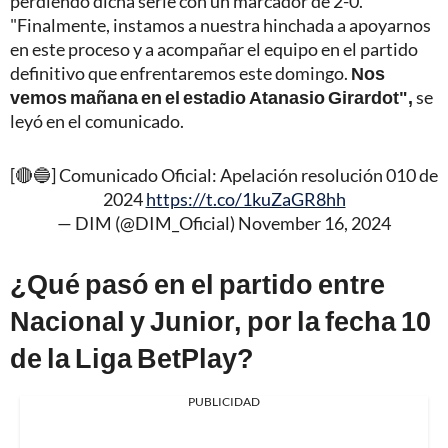
perdiendo dicha serie con un marcador de 2-0.
"Finalmente, instamos a nuestra hinchada a apoyarnos
en este proceso y a acompañar el equipo en el partido
definitivo que enfrentaremos este domingo.
Nos
vemos mañana en el estadio Atanasio Girardot",
se
leyó en el comunicado.
[🔴🔵] Comunicado Oficial: Apelación resolución 010 de
2024
https://t.co/1kuZaGR8hh
— DIM (@DIM_Oficial)
November 16, 2024
¿Qué pasó en el partido entre
Nacional y Junior, por la fecha 10
de la Liga BetPlay?
PUBLICIDAD