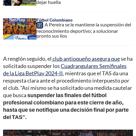
dejar huella
Fútbol Colombiano
A Pereira se le mantiene la suspensión del
reconocimiento deportivo; a solucionar
pronto sus líos
A renglón seguido, el
club antioqueño asegura que
se ha
solicitado suspender los
Cuadrangulares Semifinales
de la Liga BetPlay 2024-II
, mientras que el TAS da una
respuesta clara ante el procedimiento interpuesto por
el club. "Así mismo se ha solicitado una medida cautelar
que busca
suspender las finales del fútbol
profesional colombiano para este cierre de año,
hasta que se notifique una decisión final por parte
del TAS".