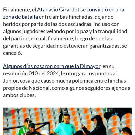
Finalmente, el
Atanasio Girardot se convirtió en una
zona de batalla
entre ambas hinchadas, dejando
heridos por parte de las dos escuadras, incluso con
algunos jugadores velando por la paz y la tranquilidad
del partido, el cual, finalmente, luego de que las
garantías de seguridad no estuvieran garantizadas, se
canceló.
Algunos días pasaron para que la Dimayor
, en su
resolución 010 del 2024, le otorgara los puntos al
Junior, cosa que causó mucha polémica entre hinchas
propios de Nacional, como algunos seguidores ajenos a
ambos clubes.