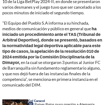
10 de la Liga BetPlay 2024-II, en donde se presentaron
varios desmanes y el juego tuvo que ser cancelado a los
pocos minutos de iniciado el segundo tiempo.
"El Equipo del Pueblo S.A informa a su hinchada,
medios de comunicación y público en general que
ha
iniciado un procedimiento ante el TAS (Tribunal de
Arbitral Deportivo), donde se presentó, basados en
la normatividad legal deportiva aplicable para este
tipo de casos, la apelación de la resolución 010 de
2024 emitida por la Comisión Disciplinaria de la
Dimayor,
en la cual se otorgaron 3 puntos al Junior FC
de Barranquilla sin fundamento reglamentario alguno,
y que nos dejó fuera de las instancias finales de la
competencia", se menciona en primera instancia en el
comunicado del DIM.
Gol Caracol
Países Bajos puso presión a Alemania,