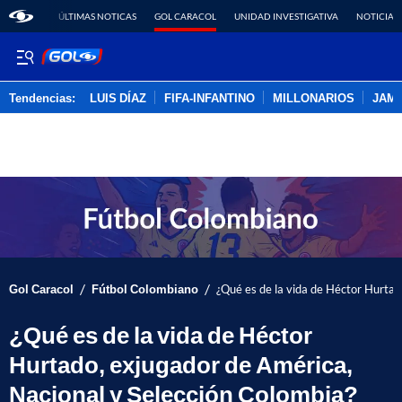
ÚLTIMAS NOTICAS
GOL CARACOL
UNIDAD INVESTIGATIVA
NOTICIAS
Tendencias:
LUIS DÍAZ
FIFA-INFANTINO
MILLONARIOS
JAM
PUBLICIDAD
/
/
Gol Caracol
Fútbol Colombiano
¿Qué es de la vida de Héctor Hurtad
¿Qué es de la vida de Héctor
Hurtado, exjugador de América,
Nacional y Selección Colombia?