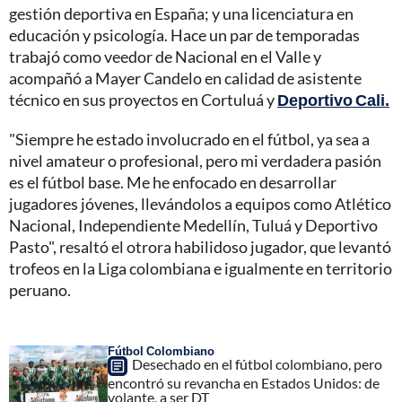
gestión deportiva en España; y una licenciatura en
educación y psicología. Hace un par de temporadas
trabajó como veedor de Nacional en el Valle y
acompañó a Mayer Candelo en calidad de asistente
técnico en sus proyectos en Cortuluá y
Deportivo Cali.
"Siempre he estado involucrado en el fútbol, ya sea a
nivel amateur o profesional, pero mi verdadera pasión
es el fútbol base. Me he enfocado en desarrollar
jugadores jóvenes, llevándolos a equipos como Atlético
Nacional, Independiente Medellín, Tuluá y Deportivo
Pasto", resaltó el otrora habilidoso jugador, que levantó
trofeos en la Liga colombiana e igualmente en territorio
peruano.
Fútbol Colombiano
Desechado en el fútbol colombiano, pero
encontró su revancha en Estados Unidos: de
volante, a ser DT