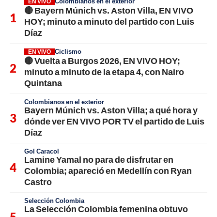
Colombianos en el exterior
EN VIVO
🔴 Bayern Múnich vs. Aston Villa, EN VIVO
HOY; minuto a minuto del partido con Luis
Díaz
Ciclismo
EN VIVO
🔴 Vuelta a Burgos 2026, EN VIVO HOY;
minuto a minuto de la etapa 4, con Nairo
Quintana
Colombianos en el exterior
Bayern Múnich vs. Aston Villa; a qué hora y
dónde ver EN VIVO POR TV el partido de Luis
Díaz
Gol Caracol
Lamine Yamal no para de disfrutar en
Colombia; apareció en Medellín con Ryan
Castro
Selección Colombia
La Selección Colombia femenina obtuvo