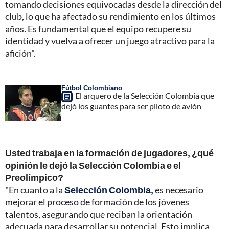
tomando decisiones equivocadas desde la dirección del
club, lo que ha afectado su rendimiento en los últimos
años. Es fundamental que el equipo recupere su
identidad y vuelva a ofrecer un juego atractivo para la
afición".
Fútbol Colombiano
El arquero de la Selección Colombia que
dejó los guantes para ser piloto de avión
Usted trabaja en la formación de jugadores, ¿qué
opinión le dejó la Selección Colombia e el
Preolímpico?
"En cuanto a la
Selección Colombia,
es necesario
mejorar el proceso de formación de los jóvenes
talentos, asegurando que reciban la orientación
adecuada para desarrollar su potencial. Esto implica