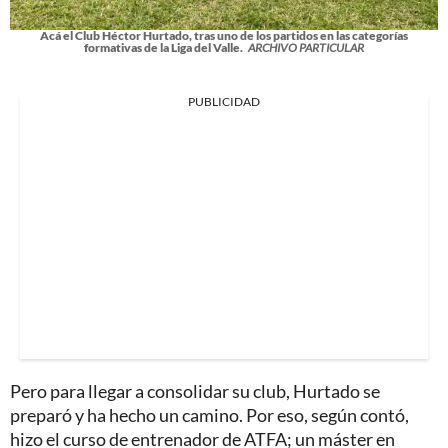
Acá el Club Héctor Hurtado, tras uno de los partidos en las categorías
formativas de la Liga del Valle.
ARCHIVO PARTICULAR
PUBLICIDAD
Pero para llegar a consolidar su club, Hurtado se
preparó y ha hecho un camino. Por eso, según contó,
hizo el curso de entrenador de ATFA; un máster en