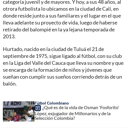
categoría juvenil y de mayores. Y hoy, a sus 48 años, al
otrora futbolista lo ubicamos en la ciudad de Cali, en
donde reside junto a sus familiares y el lugar en el que
lleva adelante su proyecto de vida, luego de haberse
retirado del balompié en la ya lejana temporada de
2013.
Hurtado, nacido en la ciudad de Tuluá el 21 de
septiembre de 1975, sigue ligado al fútbol, con su club
en la Liga del Valle del Cauca que lleva su nombre y que
se encarga de la formación de niños y jóvenes que
sueñan con cumplir sus sueños corriendo detrás de un
balón.
Fútbol Colombiano
¿Qué es de la vida de Osman 'Fosforito'
López, exjugador de Millonarios y de la
Selección Colombia?