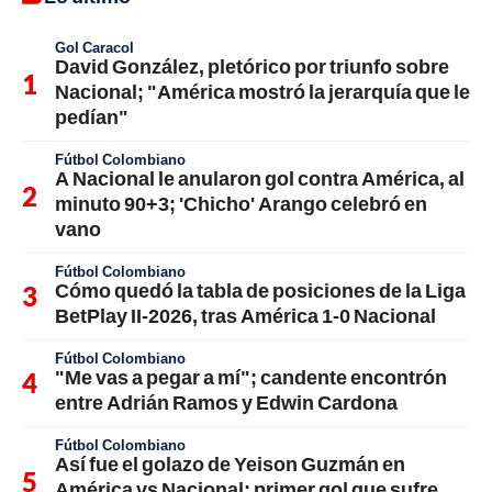
Gol Caracol
David González, pletórico por triunfo sobre
Nacional; "América mostró la jerarquía que le
pedían"
Fútbol Colombiano
A Nacional le anularon gol contra América, al
minuto 90+3; 'Chicho' Arango celebró en
vano
Fútbol Colombiano
Cómo quedó la tabla de posiciones de la Liga
BetPlay II-2026, tras América 1-0 Nacional
Fútbol Colombiano
"Me vas a pegar a mí"; candente encontrón
entre Adrián Ramos y Edwin Cardona
Fútbol Colombiano
Así fue el golazo de Yeison Guzmán en
América vs Nacional; primer gol que sufre