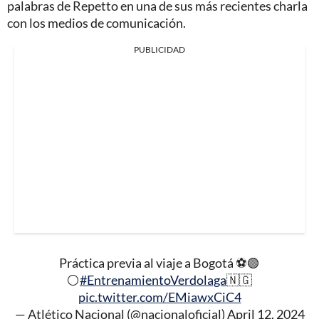
palabras de Repetto en una de sus más recientes charla
con los medios de comunicación.
PUBLICIDAD
Práctica previa al viaje a Bogotá ⚽️🟢
⚪️
#EntrenamientoVerdolaga
🇳🇬
pic.twitter.com/EMiawxCiC4
— Atlético Nacional (@nacionaloficial)
April 12, 2024