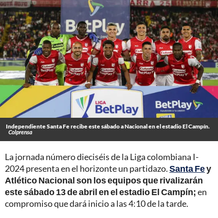
Independiente Santa Fe recibe este sábado a Nacional en el estadio El Campín.
Colprensa
La jornada número dieciséis de la Liga colombiana I-
2024 presenta en el horizonte un partidazo.
Santa Fe
y
Atlético Nacional son los equipos que rivalizarán
este sábado 13 de abril en el estadio El Campín;
en
compromiso que dará inicio a las 4:10 de la tarde.