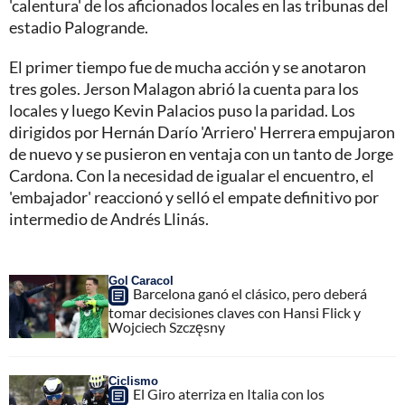
'calentura' de los aficionados locales en las tribunas del
estadio Palogrande.
El primer tiempo fue de mucha acción y se anotaron
tres goles. Jerson Malagon abrió la cuenta para los
locales y luego Kevin Palacios puso la paridad. Los
dirigidos por Hernán Darío 'Arriero' Herrera empujaron
de nuevo y se pusieron en ventaja con un tanto de Jorge
Cardona. Con la necesidad de igualar el encuentro, el
'embajador' reaccionó y selló el empate definitivo por
intermedio de Andrés Llinás.
Gol Caracol
Barcelona ganó el clásico, pero deberá
tomar decisiones claves con Hansi Flick y
Wojciech Szczęsny
Ciclismo
El Giro aterriza en Italia con los