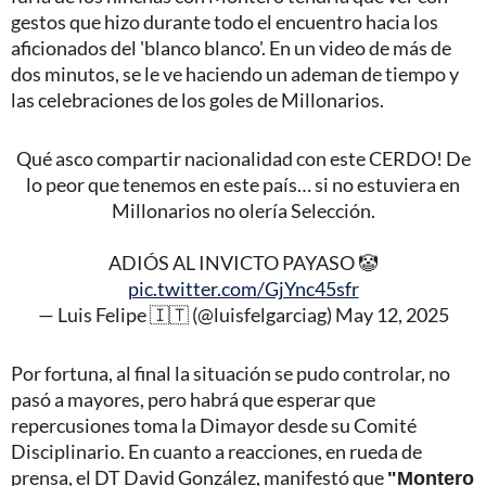
gestos que hizo durante todo el encuentro hacia los
aficionados del 'blanco blanco'. En un video de más de
dos minutos, se le ve haciendo un ademan de tiempo y
las celebraciones de los goles de Millonarios.
Qué asco compartir nacionalidad con este CERDO! De
lo peor que tenemos en este país… si no estuviera en
Millonarios no olería Selección.
ADIÓS AL INVICTO PAYASO 🤡
pic.twitter.com/GjYnc45sfr
— Luis Felipe 🇮🇹 (@luisfelgarciag)
May 12, 2025
Por fortuna, al final la situación se pudo controlar, no
pasó a mayores, pero habrá que esperar que
repercusiones toma la Dimayor desde su Comité
Disciplinario. En cuanto a reacciones, en rueda de
prensa, el DT David González, manifestó que
"Montero