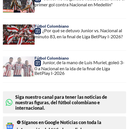
primer gol contra Nacional en Medellín"
Fútbol Colombiano
¿Por qué se detuvo Junior vs. Nacional al
minuto 83, en la final de Liga BetPlay I-2026?
Fútbol Colombiano
Junior, de la mano de Luis Muriel, goleó 3-
0 a Nacional en la ida de la final de Liga
BetPlay I-2026
Siga nuestro canal para tener las noticias de
nuestras figuras, del fútbol colombiano e
internacional.
⚽ Síganos en Google Noticias con toda la