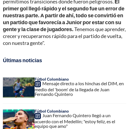
permitimos transiciones donde fueron peligrosos.
El
primer gol llegó rápido y el segundo fue un error de
nuestras parte. A partir de ahí, todo se convirtió en
un partido que favorecía a Junior por estar con su
gente y la clase de jugadores.
Tenemos que aprender,
crecer y recuperarnos rápido para el partido de vuelta,
con nuestra gente".
Últimas noticias
Fútbol Colombiano
Mensaje directo a los hinchas del DIM, en
medio del 'boom' de la llegada de Juan
Fernando Quintero
Fútbol Colombiano
Juan Fernando Quintero llegó a un
acuerdo con el Medellín; "estoy feliz, es el
equipo que amo"