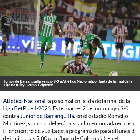
Junior de Barranquilla venció 3-0 a Atlético Nacional por la ida de la final de la
Liga BetPlay I-2026
Colprensa
Atlético Nacional
la pasó mal en la ida de la final de la
Liga BetPlay I-2026
. Este martes 2 de junio, cayó 3-0
contra
Junior de Barranquilla
, en el estadio Romelio
Martínez, y, ahora, deberá buscar la remontada en casa.
El encuentro de vuelta está programado para el lunes 8
de junio, a las 5:00 p.m. (hora de Colombia), en el