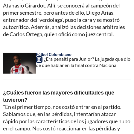
Atanasio Girardot. Allí, se conocerá al campeón del
primer semestre, pero antes de ello, Diego Arias,
entrenador del 'verdolaga', puso la cara y se mostró
autocrítico. Además, analizó las decisiones arbitrales
de Carlos Ortega, quien ofició como juez central.
Fútbol Colombiano
¿Era penalti para Junior? La jugada que dio
de que hablar en la final contra Nacional
¿Cuáles fueron las mayores dificultades que
tuvieron?
"En el primer tiempo, nos costó entrar en el partido.
Sabíamos que, en las pérdidas, intentarían atacar
rápido por las características de los jugadores que hubo
en el campo. Nos costó reaccionar en las pérdidas y