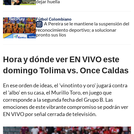
dejar huella
Fútbol Colombiano
A Pereira se le mantiene la suspensión del
reconocimiento deportivo; a solucionar
pronto sus líos
Hora y dónde ver EN VIVO este
domingo Tolima vs. Once Caldas
En ese orden de ideas, el 'vinotinto y oro' jugará contra
el 'albo' en su casa, el Murillo Toro, en juego que
corresponde a la segunda fecha del Grupo B. Las
emociones de este vibrante compromiso se podrán ver
EN VIVO por señal cerrada de televisión.