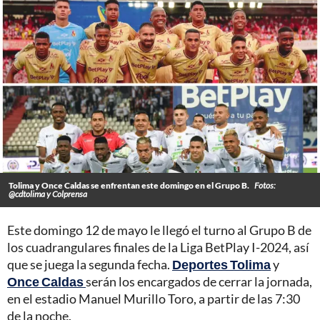
Tolima y Once Caldas se enfrentan este domingo en el Grupo B.
Fotos:
@cdtolima y Colprensa
Este domingo 12 de mayo le llegó el turno al Grupo B de
los cuadrangulares finales de la Liga BetPlay I-2024, así
que se juega la segunda fecha.
Deportes Tolima
y
Once Caldas
serán los encargados de cerrar la jornada,
en el estadio Manuel Murillo Toro, a partir de las 7:30
de la noche.