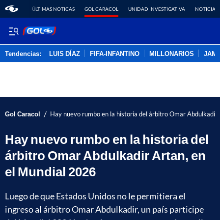
ÚLTIMAS NOTICAS
GOL CARACOL
UNIDAD INVESTIGATIVA
NOTICIAS
Tendencias:
LUIS DÍAZ
FIFA-INFANTINO
MILLONARIOS
JAM
PUBLICIDAD
/
Gol Caracol
Hay nuevo rumbo en la historia del árbitro Omar Abdulkadir
Hay nuevo rumbo en la historia del
árbitro Omar Abdulkadir Artan, en
el Mundial 2026
Luego de que Estados Unidos no le permitiera el
ingreso al árbitro Omar Abdulkadir, un país participe