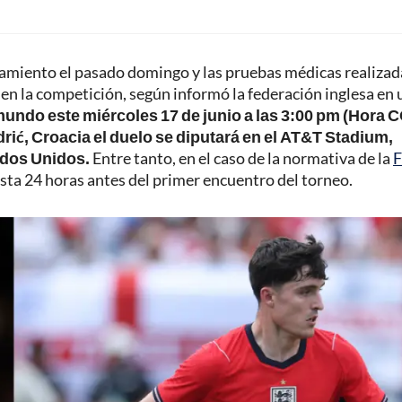
namiento el pasado domingo y las pruebas médicas realizad
n la competición, según informó la federación inglesa en 
l mundo este miércoles 17 de junio a las 3:00 pm (Hora 
rić, Croacia el duelo se diputará en el AT&T Stadium,
tados Unidos.
Entre tanto, en el caso de la normativa de la
F
sta 24 horas antes del primer encuentro del torneo.