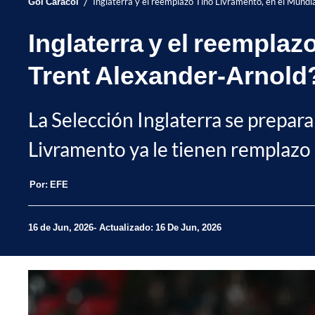
/
Gol Caracol
Inglaterra y el reemplazo Tino Livramento, en el Mundi
Inglaterra y el reemplaz
Trent Alexander-Arnold
La Selección Inglaterra se prepara
Livramento ya le tienen remplazo 
Por:
EFE
16 de Jun, 2026
Actualizado: 16 De Jun, 2026