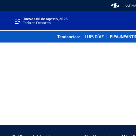
ÚLTIMA
jueves 06 de agosto, 2026
Todo en Deportes
Tendencias:
LUIS DÍAZ
FIFA-INFANT