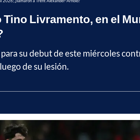
al 2026; ¿llamaron a Trent Alexander-Arnold?
o Tino Livramento, en el Mu
?
 para su debut de este miércoles cont
luego de su lesión.