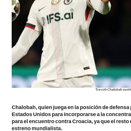
Trevoh Chalobah sustit
Chalobah, quien juega en la posición de defensa p
Estados Unidos para incorporarse a la concentra
para el encuentro contra Croacia, ya que el resto
estreno mundialista.