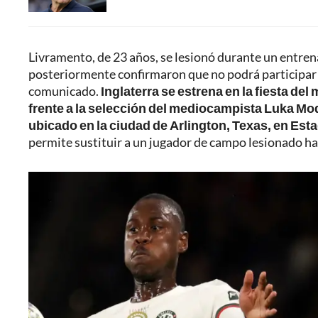
Livramento, de 23 años, se lesionó durante un entre
posteriormente confirmaron que no podrá participar e
comunicado.
Inglaterra se estrena en la fiesta de
frente a la selección del mediocampista Luka Mod
ubicado en la ciudad de Arlington, Texas, en Es
permite sustituir a un jugador de campo lesionado ha