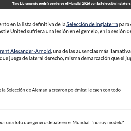
Tino Livramento podría perderse el Mundial 2026 con la Selección Inglaterr
to en la lista definitiva de la
Selección de Inglaterra
para 
stle United sufriera una lesión en el gemelo, en la sesión d
rent Alexander-Arnold
, una de las ausencias más llamativa
, que juega de lateral derecho, misma demarcación que el j
 la Selección de Alemania crearon polémica; le caen con todo
 por una foto que generó debate en el Mundial; "no soy modelo"