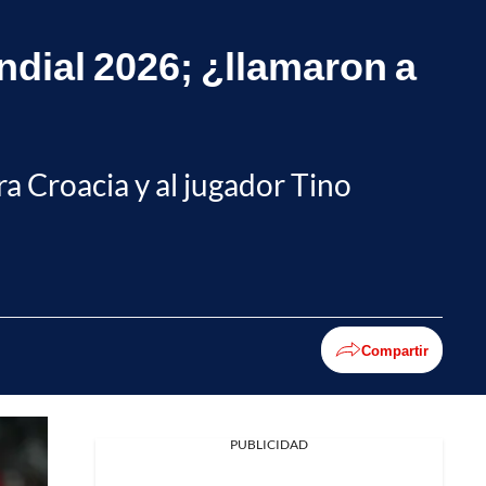
ndial 2026; ¿llamaron a
ra Croacia y al jugador Tino
Compartir
PUBLICIDAD
Facebook