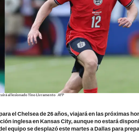
uirá al lesionado Tino Livramento
AFP
ara el Chelsea de 26 años, viajará en las próximas ho
ción inglesa en Kansas City, aunque no estará dispon
 del equipo se desplazó este martes a Dallas para prepa