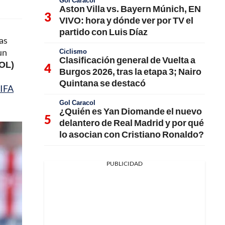
Gol Caracol
Aston Villa vs. Bayern Múnich, EN
VIVO: hora y dónde ver por TV el
partido con Luis Díaz
as
un
Ciclismo
Clasificación general de Vuelta a
COL)
Burgos 2026, tras la etapa 3; Nairo
Quintana se destacó
IFA
Gol Caracol
¿Quién es Yan Diomande el nuevo
delantero de Real Madrid y por qué
lo asocian con Cristiano Ronaldo?
PUBLICIDAD