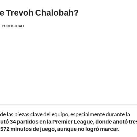
de Trevoh Chalobah?
PUBLICIDAD
 de las piezas clave del equipo, especialmente durante la
putó 34 partidos en la Premier League, donde anotó tre
572 minutos de juego, aunque no logró marcar.