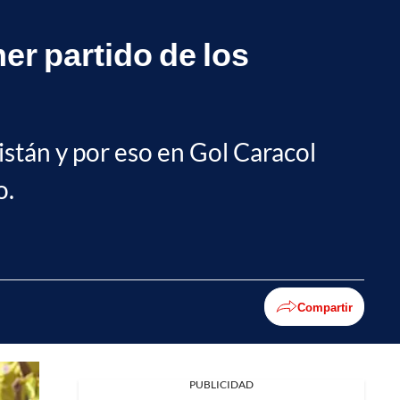
er partido de los
stán y por eso en Gol Caracol
o.
Compartir
PUBLICIDAD
Facebook