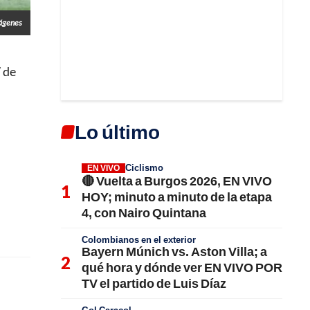
mágenes
 de
Lo último
Ciclismo
EN VIVO
🔴 Vuelta a Burgos 2026, EN VIVO
HOY; minuto a minuto de la etapa
4, con Nairo Quintana
Colombianos en el exterior
Bayern Múnich vs. Aston Villa; a
qué hora y dónde ver EN VIVO POR
TV el partido de Luis Díaz