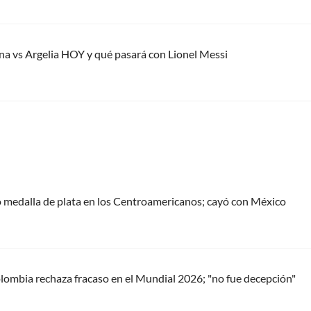
tina vs Argelia HOY y qué pasará con Lionel Messi
 medalla de plata en los Centroamericanos; cayó con México
ombia rechaza fracaso en el Mundial 2026; "no fue decepción"