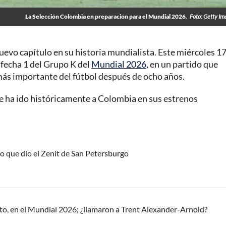
La Selección Colombia en preparación para el Mundial 2026.
Foto: Getty I
uevo capítulo en su historia mundialista. Este miércoles 17
a fecha 1 del Grupo K del
Mundial 2026
, en un partido que
más importante del fútbol después de ocho años.
le ha ido históricamente a Colombia en sus estrenos
 que dio el Zenit de San Petersburgo
nto, en el Mundial 2026; ¿llamaron a Trent Alexander-Arnold?