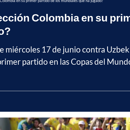
 Colombia en su primer partido de los mundiales que ha jugado?
ección Colombia en su prim
o?
 miércoles 17 de junio contra Uzbeki
primer partido en las Copas del Mund