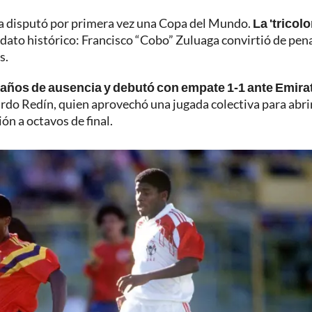
ia disputó por primera vez una Copa del Mundo.
La 'tricolo
 dato histórico: Francisco “Cobo” Zuluaga convirtió de pena
s.
 años de ausencia y debutó con empate 1-1 ante Emira
rdo Redín, quien aprovechó una jugada colectiva para abrir
ón a octavos de final.