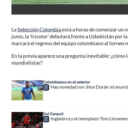
La
Selección Colombia
está a horas de comenzar un n
junio, la 'tricolor' debutará frente a Uzbekistán por l
marcará el regreso del equipo colombiano al torneo 
En la previa aparece una pregunta inevitable: ¿cómo 
mundialistas?
Colombianos en el exterior
Hay novedad con Jhon Durán: el anuncio
Gol Caracol
Inglaterra y el reemplazo Tino Livrame