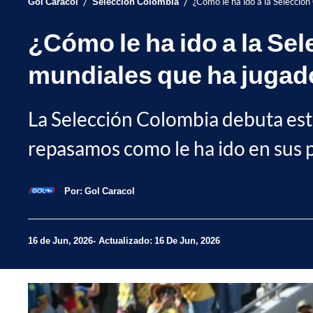
/
/
Gol Caracol
Selección Colombia
¿Cómo le ha ido a la Selección
¿Cómo le ha ido a la Sel
mundiales que ha jugad
La Selección Colombia debuta este
repasamos como le ha ido en sus 
Por:
Gol Caracol
16 de Jun, 2026
Actualizado: 16 De Jun, 2026