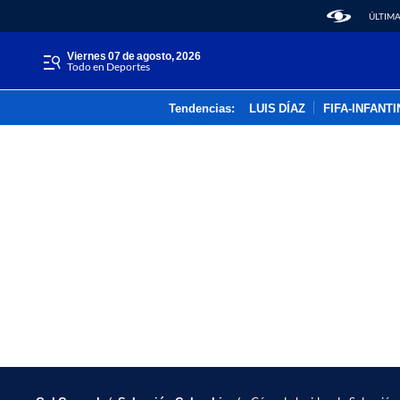
ÚLTIMA
viernes 07 de agosto, 2026
Todo en Deportes
Tendencias:
LUIS DÍAZ
FIFA-INFANT