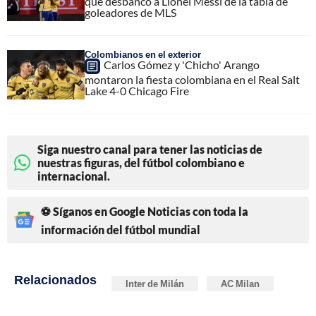
que desbancó a Lionel Messi de la tabla de
goleadores de MLS
Colombianos en el exterior
Carlos Gómez y 'Chicho' Arango
montaron la fiesta colombiana en el Real Salt
Lake 4-0 Chicago Fire
Siga nuestro canal para tener las noticias de
nuestras figuras, del fútbol colombiano e
internacional.
⚽ Síganos en Google Noticias con toda la
información del fútbol mundial
Relacionados
Inter de Milán
AC Milan