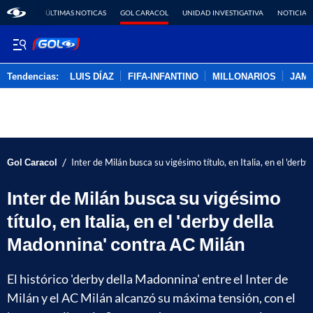
ÚLTIMAS NOTICAS
GOL CARACOL
UNIDAD INVESTIGATIVA
NOTICIAS
Tendencias:
LUIS DÍAZ
FIFA-INFANTINO
MILLONARIOS
JAM
PUBLICIDAD
/
Gol Caracol
Inter de Milán busca su vigésimo título, en Italia, en el 'der
Inter de Milán busca su vigésimo
título, en Italia, en el 'derby della
Madonnina' contra AC Milán
El histórico 'derby della Madonnina' entre el Inter de
Milán y el AC Milán alcanzó su máxima tensión, con el