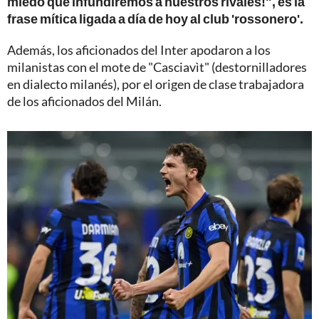
miedo que infundiremos a nuestros rivales!", es la
frase mítica ligada a día de hoy al club 'rossonero'.
Además, los aficionados del Inter apodaron a los
milanistas con el mote de "Casciavìt" (destornilladores
en dialecto milanés), por el origen de clase trabajadora
de los aficionados del Milán.