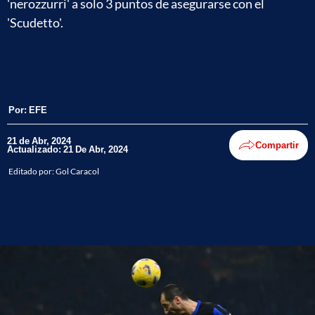
'nerozzurri' a solo 3 puntos de asegurarse con el
'Scudetto'.
Por:
EFE
21 de Abr, 2024
Compartir
Actualizado: 21 De Abr, 2024
Editado por:
Gol Caracol