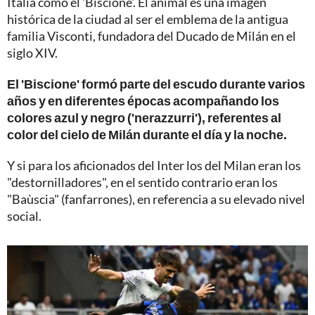
Italia como el 'Biscione'. El animal es una imagen
histórica de la ciudad al ser el emblema de la antigua
familia Visconti, fundadora del Ducado de Milán en el
siglo XIV.
El 'Biscione' formó parte del escudo durante varios
años y en diferentes épocas acompañando los
colores azul y negro ('nerazzurri'), referentes al
color del cielo de Milán durante el día y la noche.
Y si para los aficionados del Inter los del Milan eran los
"destornilladores", en el sentido contrario eran los
"Baùscia" (fanfarrones), en referencia a su elevado nivel
social.