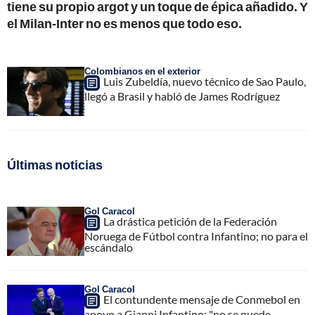
tiene su propio argot y un toque de épica añadido. Y
el Milan-Inter no es menos que todo eso.
Colombianos en el exterior
Luis Zubeldía, nuevo técnico de Sao Paulo,
llegó a Brasil y habló de James Rodríguez
Últimas noticias
Gol Caracol
La drástica petición de la Federación
Noruega de Fútbol contra Infantino; no para el
escándalo
Gol Caracol
El contundente mensaje de Conmebol en
apoyo a Gianni Infantino; "no se puede