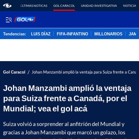
ÚLTIMAS NOTICAS
GOL CARACOL
UNIDAD INVESTIGATIVA
NOTICIAS
Tendencias:
LUIS DÍAZ
FIFA-INFANTINO
MILLONARIOS
JAM
PUBLICIDAD
/
Gol Caracol
Johan Manzambi amplió la ventaja para Suiza frente a Canadá,
Johan Manzambi amplió la ventaja
para Suiza frente a Canadá, por el
Mundial; vea el gol acá
Suiza volvió a sorprender al anfitrión del Mundial y
gracias a Johan Manzambi que marcó un golazo, los