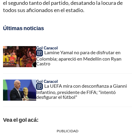
el segundo tanto del partido, desatando la locura de
todos sus aficionados en el estadio.
Últimas noticias
Gol Caracol
Lamine Yamal no para de disfrutar en
Colombia; apareció en Medellín con Ryan
Castro
Gol Caracol
La UEFA mira con desconfianza a Gianni
Infantino, presidente de FIFA; "intentó
desfigurar el fútbol"
Vea el gol acá:
PUBLICIDAD