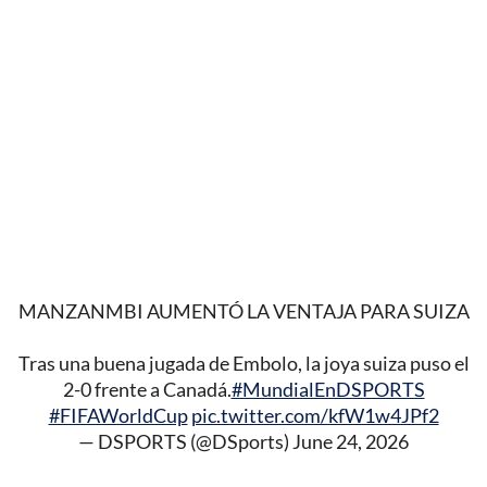
MANZANMBI AUMENTÓ LA VENTAJA PARA SUIZA
Tras una buena jugada de Embolo, la joya suiza puso el
2-0 frente a Canadá.
#MundialEnDSPORTS
#FIFAWorldCup
pic.twitter.com/kfW1w4JPf2
— DSPORTS (@DSports)
June 24, 2026