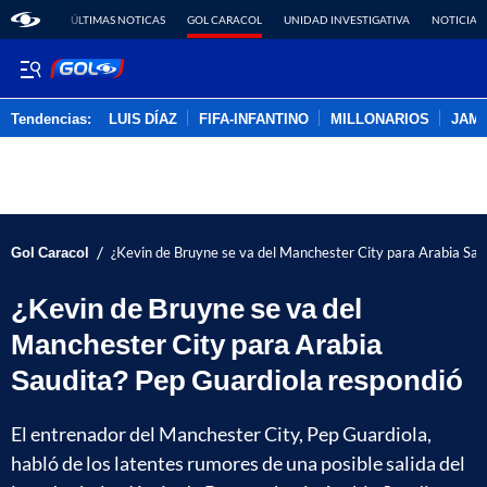
ÚLTIMAS NOTICAS
GOL CARACOL
UNIDAD INVESTIGATIVA
NOTICIAS
Tendencias:
LUIS DÍAZ
FIFA-INFANTINO
MILLONARIOS
JAM
PUBLICIDAD
/
Gol Caracol
¿Kevin de Bruyne se va del Manchester City para Arabia Sau
¿Kevin de Bruyne se va del
Manchester City para Arabia
Saudita? Pep Guardiola respondió
El entrenador del Manchester City, Pep Guardiola,
habló de los latentes rumores de una posible salida del