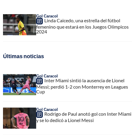
Gol Caracol
Linda Caicedo, una estrella del fútbol
femenino que estará en los Juegos Olímpicos
2024
Últimas noticias
Gol Caracol
Inter Miami sintió la ausencia de Lionel
Messi; perdió 1-2 con Monterrey en Leagues
Cup
Gol Caracol
Rodrigo de Paul anotó gol con Inter Miami
y se lo dedicó a Lionel Messi