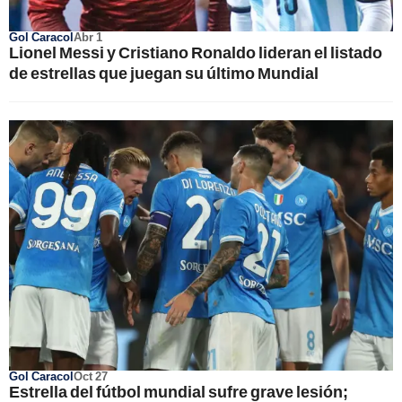
Gol Caracol
Abr 1
Lionel Messi y Cristiano Ronaldo lideran el listado
de estrellas que juegan su último Mundial
Gol Caracol
Oct 27
Estrella del fútbol mundial sufre grave lesión;