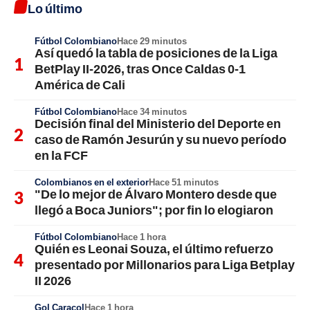
Lo último
Fútbol Colombiano
Hace 29 minutos
Así quedó la tabla de posiciones de la Liga
BetPlay II-2026, tras Once Caldas 0-1
América de Cali
Fútbol Colombiano
Hace 34 minutos
Decisión final del Ministerio del Deporte en
caso de Ramón Jesurún y su nuevo período
en la FCF
Colombianos en el exterior
Hace 51 minutos
"De lo mejor de Álvaro Montero desde que
llegó a Boca Juniors"; por fin lo elogiaron
Fútbol Colombiano
Hace 1 hora
Quién es Leonai Souza, el último refuerzo
presentado por Millonarios para Liga Betplay
II 2026
Gol Caracol
Hace 1 hora