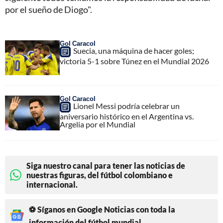
por el sueño de Diogo".
Gol Caracol
Suecia, una máquina de hacer goles;
victoria 5-1 sobre Túnez en el Mundial 2026
Gol Caracol
Lionel Messi podría celebrar un
aniversario histórico en el Argentina vs.
Argelia por el Mundial
Siga nuestro canal para tener las noticias de
nuestras figuras, del fútbol colombiano e
internacional.
⚽ Síganos en Google Noticias con toda la
información del fútbol mundial