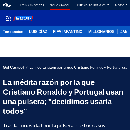
ÚLTIMAS NOTICAS
GOL CARACOL
UNIDAD INVESTIGATIVA
NOTICIAS
Tendencias:
LUIS DÍAZ
FIFA-INFANTINO
MILLONARIOS
JAM
PUBLICIDAD
/
Gol Caracol
La inédita razón por la que Cristiano Ronaldo y Portugal usan
La inédita razón por la que
Cristiano Ronaldo y Portugal usan
una pulsera; "decidimos usarla
todos"
Tras la curiosidad por la pulsera que todos sus