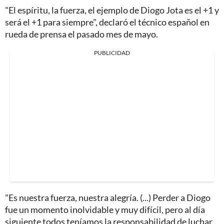
"El espíritu, la fuerza, el ejemplo de Diogo Jota es el +1 y
será el +1 para siempre", declaró el técnico español en
rueda de prensa el pasado mes de mayo.
PUBLICIDAD
"Es nuestra fuerza, nuestra alegría. (...) Perder a Diogo
fue un momento inolvidable y muy difícil, pero al día
siguiente todos teníamos la responsabilidad de luchar