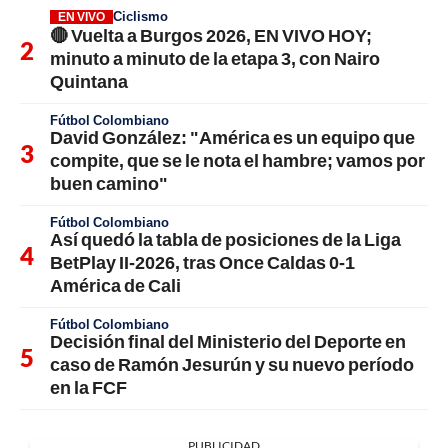
Ciclismo
EN VIVO
🔴 Vuelta a Burgos 2026, EN VIVO HOY;
minuto a minuto de la etapa 3, con Nairo
Quintana
Fútbol Colombiano
David González: "América es un equipo que
compite, que se le nota el hambre; vamos por
buen camino"
Fútbol Colombiano
Así quedó la tabla de posiciones de la Liga
BetPlay II-2026, tras Once Caldas 0-1
América de Cali
Fútbol Colombiano
Decisión final del Ministerio del Deporte en
caso de Ramón Jesurún y su nuevo período
en la FCF
PUBLICIDAD