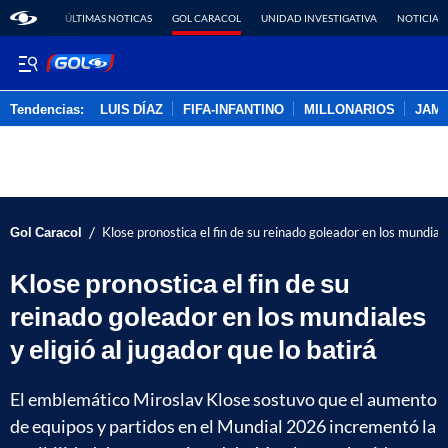
ÚLTIMAS NOTICAS
GOL CARACOL
UNIDAD INVESTIGATIVA
NOTICIAS
Tendencias:
LUIS DÍAZ
FIFA-INFANTINO
MILLONARIOS
JAM
PUBLICIDAD
/
Gol Caracol
Klose pronostica el fin de su reinado goleador en los mundiales
Klose pronostica el fin de su
reinado goleador en los mundiales
y eligió al jugador que lo batirá
El emblemático Miroslav Klose sostuvo que el aumento
de equipos y partidos en el Mundial 2026 incrementó la