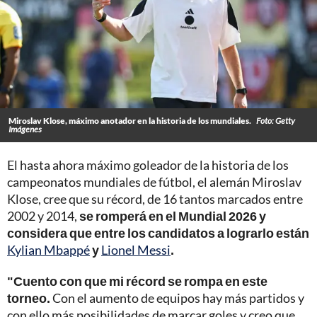
Miroslav Klose, máximo anotador en la historia de los mundiales.
Foto: Getty
Imágenes
El hasta ahora máximo goleador de la historia de los
campeonatos mundiales de fútbol, el alemán Miroslav
Klose, cree que su récord, de 16 tantos marcados entre
2002 y 2014,
se romperá en el Mundial 2026 y
considera que entre los candidatos a lograrlo están
Kylian Mbappé
y
Lionel Messi
.
"Cuento con que mi récord se rompa en este
torneo.
Con el aumento de equipos hay más partidos y
con ello más posibilidades de marcar goles y creo que