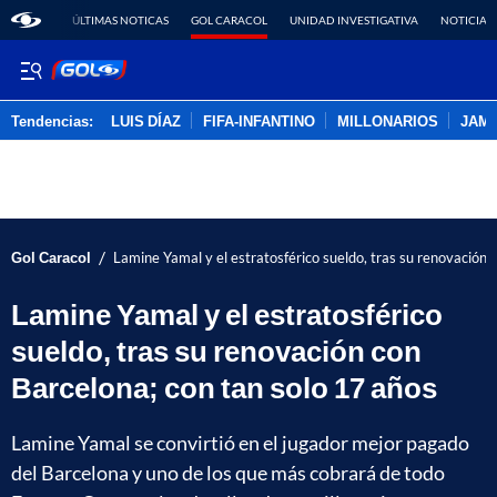
ÚLTIMAS NOTICAS
GOL CARACOL
UNIDAD INVESTIGATIVA
NOTICIAS
Tendencias:
LUIS DÍAZ
FIFA-INFANTINO
MILLONARIOS
JAM
PUBLICIDAD
/
Gol Caracol
Lamine Yamal y el estratosférico sueldo, tras su renovación 
Lamine Yamal y el estratosférico
sueldo, tras su renovación con
Barcelona; con tan solo 17 años
Lamine Yamal se convirtió en el jugador mejor pagado
del Barcelona y uno de los que más cobrará de todo