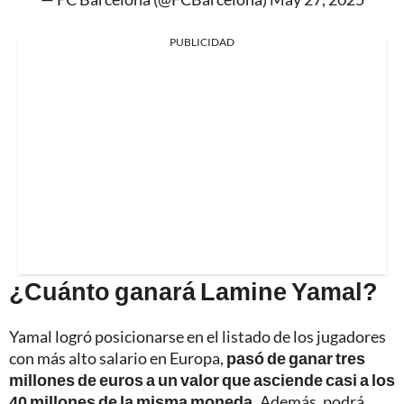
PUBLICIDAD
¿Cuánto ganará Lamine Yamal?
Yamal logró posicionarse en el listado de los jugadores
con más alto salario en Europa,
pasó de ganar tres
millones de euros a
un valor que asciende casi a los
40 millones de la misma moneda.
Además, podrá