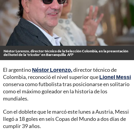
Néstor Lorenzo, director técnico de la Selección Colombia, en la presentación
del hotel de la 'tricolor' en Barranquilla
AFP
El argentino
Néstor Lorenzo,
director técnico de
Colombia, reconoció el nivel superior que
Lionel Messi
conserva como futbolista tras posicionarse en solitario
como el máximo goleador en la historia de los
mundiales.
Con el doblete que le marcó este lunes a Austria, Messi
llegó a 18 goles en seis Copas del Mundo a dos días de
cumplir 39 años.