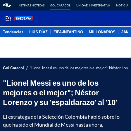
ÚLTIMAS NOTICAS
GOL CARACOL
UNIDAD INVESTIGATIVA
NOTICIAS
Tendencias:
LUIS DÍAZ
FIFA-INFANTINO
MILLONARIOS
JAM
PUBLICIDAD
/
Gol Caracol
"Lionel Messi es uno de los mejores o el mejor"; Néstor Lorenz
"Lionel Messi es uno de los
mejores o el mejor"; Néstor
Lorenzo y su 'espaldarazo' al '10'
El estratega de la Selección Colombia habló sobre lo
que ha sido el Mundial de Messi hasta ahora,