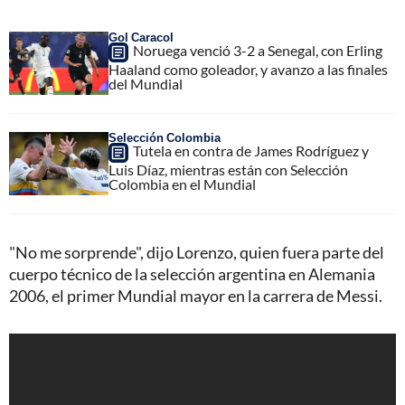
Gol Caracol
Noruega venció 3-2 a Senegal, con Erling
Haaland como goleador, y avanzo a las finales
del Mundial
Selección Colombia
Tutela en contra de James Rodríguez y
Luis Díaz, mientras están con Selección
Colombia en el Mundial
"No me sorprende", dijo Lorenzo, quien fuera parte del
cuerpo técnico de la selección argentina en Alemania
2006, el primer Mundial mayor en la carrera de Messi.