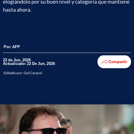
elogiándolo por su buen nivel y categoría que mantiene
hasta ahora.
Por:
AFP
22 de Jun, 2026
Compartir
Actualizado: 22 De Jun, 2026
Editado por:
Gol Caracol