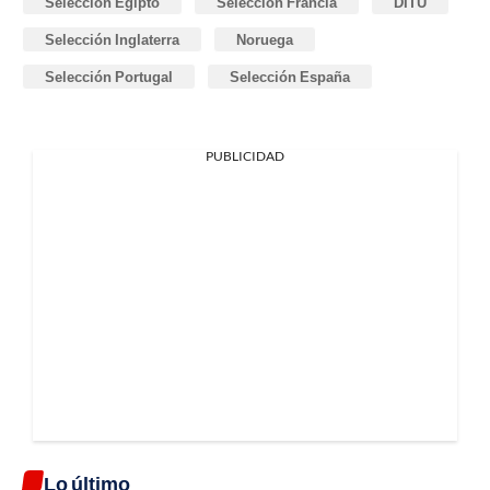
Selección Egipto
Selección Francia
DITU
Selección Inglaterra
Noruega
Selección Portugal
Selección España
PUBLICIDAD
Lo último