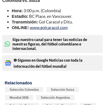
Colombia vs. Suiza
Hora:
3:00 p.m. (Colombia)
Estadio:
BC Place, en Vancouver.
Transmisión:
Gol Caracol y Ditu.
ONLINE:
www.golcaracol.com
Siga nuestro canal para tener las noticias de
nuestras figuras, del fútbol colombiano e
internacional.
⚽ Síganos en Google Noticias con toda la
información del fútbol mundial
Relacionados
Selección Colombia
Selección Suiza
Mundial 2026
Selección Argentina