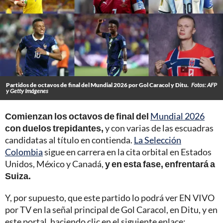
Partidos de octavos de final del Mundial 2026 por Gol Caracol y Ditu.
Fotos: AFP
y Getty Imágenes
Comienzan los octavos de final del
Mundial 2026
con duelos trepidantes,
y con varias de las escuadras
candidatas al título en contienda.
La Selección
Colombia
sigue en carrera en la cita orbital en Estados
Unidos, México y Canadá,
y en esta fase, enfrentará a
Suiza.
Y, por supuesto, que este partido lo podrá ver EN VIVO
por TV en la señal principal de Gol Caracol, en Ditu, y en
este portal, haciendo clic en el siguiente enlace: