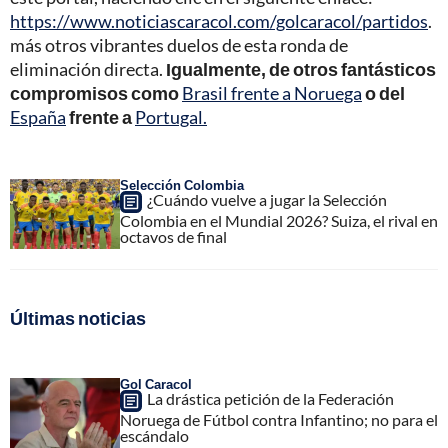
https://www.noticiascaracol.com/golcaracol/partidos
.
más otros vibrantes duelos de esta ronda de
eliminación directa.
Igualmente, de otros fantásticos
compromisos como
Brasil frente a Noruega
o del
España
frente a
Portugal.
Selección Colombia
¿Cuándo vuelve a jugar la Selección
Colombia en el Mundial 2026? Suiza, el rival en
octavos de final
Últimas noticias
Gol Caracol
La drástica petición de la Federación
Noruega de Fútbol contra Infantino; no para el
escándalo