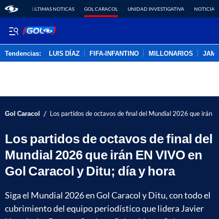
ÚLTIMAS NOTICAS
GOL CARACOL
UNIDAD INVESTIGATIVA
NOTICIAS
Tendencias:
LUIS DÍAZ
FIFA-INFANTINO
MILLONARIOS
JAM
PUBLICIDAD
/
Gol Caracol
Los partidos de octavos de final del Mundial 2026 que irán E
Los partidos de octavos de final del
Mundial 2026 que irán EN VIVO en
Gol Caracol y Ditu; día y hora
Siga el Mundial 2026 en Gol Caracol y Ditu, con todo el
cubrimiento del equipo periodístico que lidera Javier