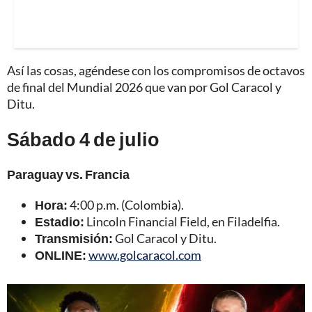
Así las cosas, agéndese con los compromisos de octavos
de final del Mundial 2026 que van por Gol Caracol y
Ditu.
Sábado 4 de julio
Paraguay vs. Francia
Hora:
4:00 p.m. (Colombia).
Estadio:
Lincoln Financial Field, en Filadelfia.
Transmisión:
Gol Caracol y Ditu.
ONLINE:
www.golcaracol.com