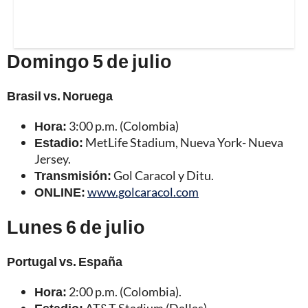
Domingo 5 de julio
Brasil vs. Noruega
Hora:
3:00 p.m. (Colombia)
Estadio:
MetLife Stadium, Nueva York- Nueva
Jersey.
Transmisión:
Gol Caracol y Ditu.
ONLINE:
www.golcaracol.com
Lunes 6 de julio
Portugal vs. España
Hora:
2:00 p.m. (Colombia).
Estadio:
AT&T Stadium (Dallas).