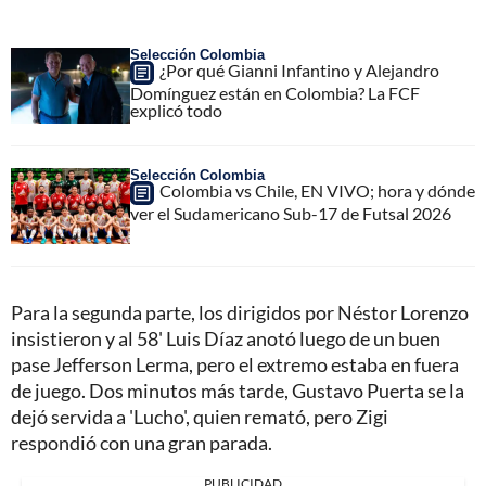
Selección Colombia
¿Por qué Gianni Infantino y Alejandro
Domínguez están en Colombia? La FCF
explicó todo
Selección Colombia
Colombia vs Chile, EN VIVO; hora y dónde
ver el Sudamericano Sub-17 de Futsal 2026
Para la segunda parte, los dirigidos por Néstor Lorenzo
insistieron y al 58' Luis Díaz anotó luego de un buen
pase Jefferson Lerma, pero el extremo estaba en fuera
de juego. Dos minutos más tarde, Gustavo Puerta se la
dejó servida a 'Lucho', quien remató, pero Zigi
respondió con una gran parada.
PUBLICIDAD