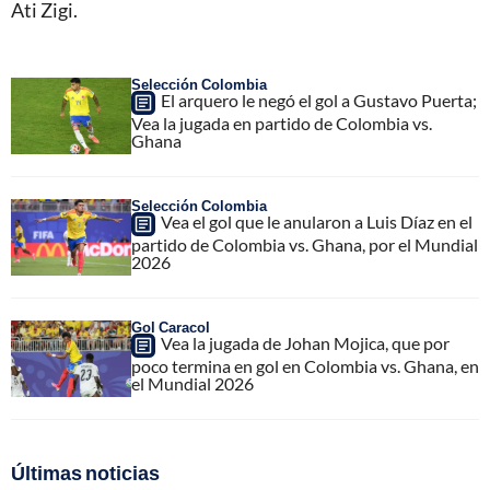
Ati Zigi.
Selección Colombia
El arquero le negó el gol a Gustavo Puerta;
Vea la jugada en partido de Colombia vs.
Ghana
Selección Colombia
Vea el gol que le anularon a Luis Díaz en el
partido de Colombia vs. Ghana, por el Mundial
2026
Gol Caracol
Vea la jugada de Johan Mojica, que por
poco termina en gol en Colombia vs. Ghana, en
el Mundial 2026
Últimas noticias