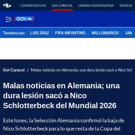
ÚLTIMAS NOTICAS
GOL CARACOL
UNIDAD INVESTIGATIVA
NOTICIAS
Tendencias:
LUIS DÍAZ
FIFA-INFANTINO
MILLONARIOS
JAM
PUBLICIDAD
/
Gol Caracol
Malas noticias en Alemania; una dura lesión sacó a Nico Sch
Malas noticias en Alemania; una
dura lesión sacó a Nico
Schlotterbeck del Mundial 2026
Este lunes, la Selección Alemania confirmó la baja de
Nico Schlotterbeck para lo que resta de la Copa del