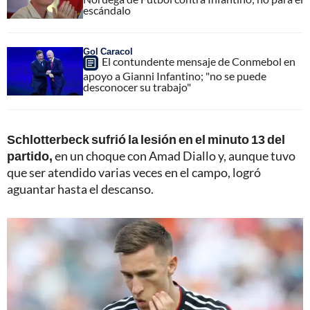
escándalo
Gol Caracol
El contundente mensaje de Conmebol en
apoyo a Gianni Infantino; "no se puede
desconocer su trabajo"
Schlotterbeck sufrió la lesión en el minuto 13 del
partido,
en un choque con Amad Diallo y, aunque tuvo
que ser atendido varias veces en el campo, logró
aguantar hasta el descanso.