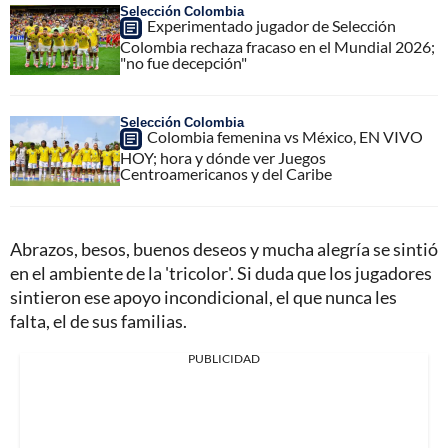
Selección Colombia
Experimentado jugador de Selección
Colombia rechaza fracaso en el Mundial 2026;
"no fue decepción"
Selección Colombia
Colombia femenina vs México, EN VIVO
HOY; hora y dónde ver Juegos
Centroamericanos y del Caribe
Abrazos, besos, buenos deseos y mucha alegría se sintió
en el ambiente de la 'tricolor'. Si duda que los jugadores
sintieron ese apoyo incondicional, el que nunca les
falta, el de sus familias.
PUBLICIDAD