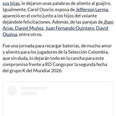
sus hijas
, le dejaron unas palabras de aliento al guajiro.
Igualmente, Carol Osorio, esposa de
Jefferson Lerma
,
apareció en el corto junto a los hijos del volante
dejándole felicitaciones. Además, de las parejas de
Jhon
Arias
,
Daniel Muñoz
,
Juan Fernando Quintero
,
David
Ospina
, entre otros.
Fue una jornada para recargar baterías, de mucho amor
y aliento para los jugadores de la Selección Colombia,
que sin duda, lo dejarán todo en la cancha para este
compromiso frente a RD Congo por la segunda fecha
del grupo K del Mundial 2026.