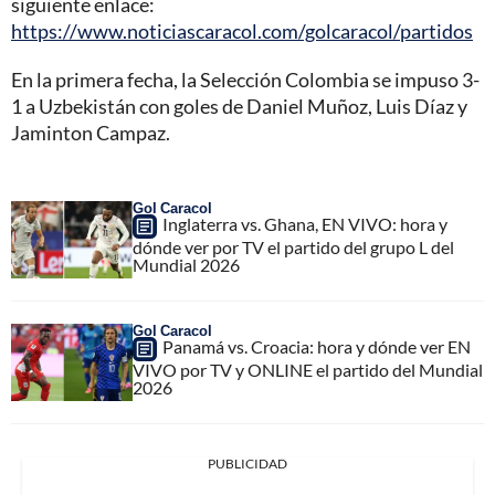
siguiente enlace:
https://www.noticiascaracol.com/golcaracol/partidos
En la primera fecha, la Selección Colombia se impuso 3-
1 a Uzbekistán con goles de Daniel Muñoz, Luis Díaz y
Jaminton Campaz.
Gol Caracol
Inglaterra vs. Ghana, EN VIVO: hora y
dónde ver por TV el partido del grupo L del
Mundial 2026
Gol Caracol
Panamá vs. Croacia: hora y dónde ver EN
VIVO por TV y ONLINE el partido del Mundial
2026
PUBLICIDAD