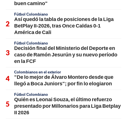
buen camino"
Fútbol Colombiano
Así quedó la tabla de posiciones de la Liga
BetPlay II-2026, tras Once Caldas 0-1
América de Cali
Fútbol Colombiano
Decisión final del Ministerio del Deporte en
caso de Ramón Jesurún y su nuevo período
en la FCF
Colombianos en el exterior
"De lo mejor de Álvaro Montero desde que
llegó a Boca Juniors"; por fin lo elogiaron
Fútbol Colombiano
Quién es Leonai Souza, el último refuerzo
presentado por Millonarios para Liga Betplay
II 2026