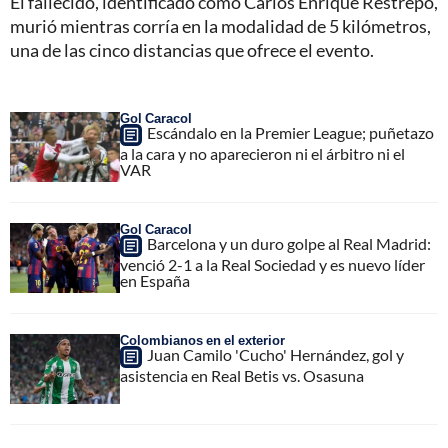
El fallecido, identificado como Carlos Enrique Restrepo,
murió mientras corría en la modalidad de 5 kilómetros,
una de las cinco distancias que ofrece el evento.
Gol Caracol
Escándalo en la Premier League; puñetazo
a la cara y no aparecieron ni el árbitro ni el
VAR
Gol Caracol
Barcelona y un duro golpe al Real Madrid:
venció 2-1 a la Real Sociedad y es nuevo líder
en España
Colombianos en el exterior
Juan Camilo 'Cucho' Hernández, gol y
asistencia en Real Betis vs. Osasuna