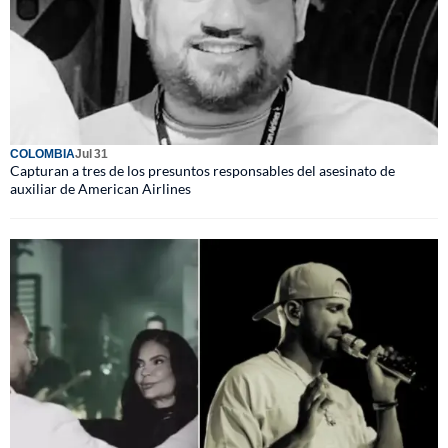
COLOMBIA
Jul 31
Capturan a tres de los presuntos responsables del asesinato de
auxiliar de American Airlines