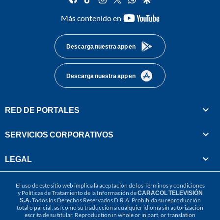
youtube-
Más contenido en
footer
Descarga nuestra app en
Descarga nuestra app en
RED DE PORTALES
SERVICIOS CORPORATIVOS
LEGAL
El uso de este sitio web implica la aceptación de los
Términos y condiciones
y
Políticas de Tratamiento de la Información
de
CARACOL TELEVISIÓN
S.A.
Todos los Derechos Reservados D.R.A. Prohibida su reproducción
total o parcial, así como su traducción a cualquier idioma sin autorización
escrita de su titular. Reproduction in whole or in part, or translation