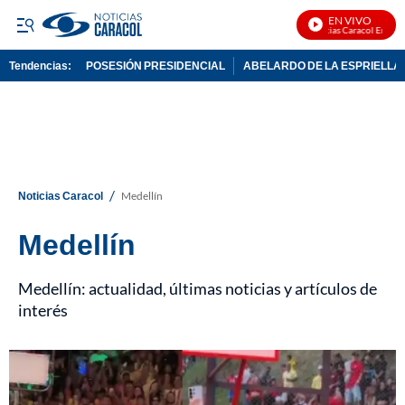
EN VIVO
Noticias Caracol En Vivo
Tendencias:
POSESIÓN PRESIDENCIAL
ABELARDO DE LA ESPRIELLA
PUBLICIDAD
/
Noticias Caracol
Medellín
Medellín
Medellín: actualidad, últimas noticias y artículos de
interés