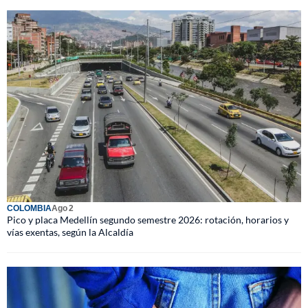
COLOMBIA
Ago 2
Pico y placa Medellín segundo semestre 2026: rotación, horarios y
vías exentas, según la Alcaldía