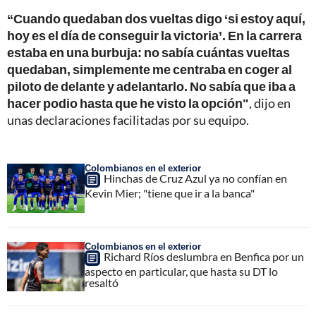
“Cuando quedaban dos vueltas digo ‘si estoy aquí,
hoy es el día de conseguir la victoria’. En la carrera
estaba en una burbuja: no sabía cuántas vueltas
quedaban, simplemente me centraba en coger al
piloto de delante y adelantarlo. No sabía que iba a
hacer podio hasta que he visto la opción"
, dijo en
unas declaraciones facilitadas por su equipo.
Colombianos en el exterior
Hinchas de Cruz Azul ya no confían en
Kevin Mier; "tiene que ir a la banca"
Colombianos en el exterior
Richard Ríos deslumbra en Benfica por un
aspecto en particular, que hasta su DT lo
resaltó