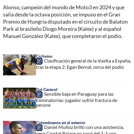
Alonso, campeón del mundo de Moto3 en 2024 y que
salía desde la octava posición, se impuso en el Gran
Premio de Hungría disputado en el circuito de Balaton
Park al brasileño Diogo Moreira (Kalex) y al español
Manuel González (Kalex), que completaron el podio.
Ciclismo
Clasificación general de la Vuelta a España,
tras la etapa 2: Egan Bernal, cerca del podio
Gol Caracol
Sensible baja en Paraguay para las
Eliminatorias: jugador sufrió fractura de
peroné
Colombianos en el exterior
Daniel Muñoz brilló con una asistencia,
pero Crystal Palace no pasó del 1-1 con