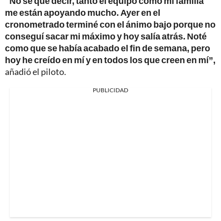
"No sé qué decir, tanto el equipo como mi familia
me están apoyando mucho. Ayer en el
cronometrado terminé con el ánimo bajo porque no
conseguí sacar mi máximo y hoy salía atrás. Noté
como que se había acabado el fin de semana, pero
hoy he creído en mí y en todos los que creen en mí”,
añadió el piloto.
PUBLICIDAD