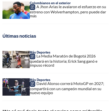
Colombianos en el exterior
A Jhon Arias le avalaron el esfuerzo en su
estreno con Wolverhampton, pero puede dar
más
Últimas noticias
Más Deportes
La Media Maratón de Bogotá 2026
quedará en la historia; Erick Sang ganó e
impuso récord
Más Deportes
David Alonso correrá MotoGP en 2027;
compartirá con un campeón mundial en su
nuevo equipo