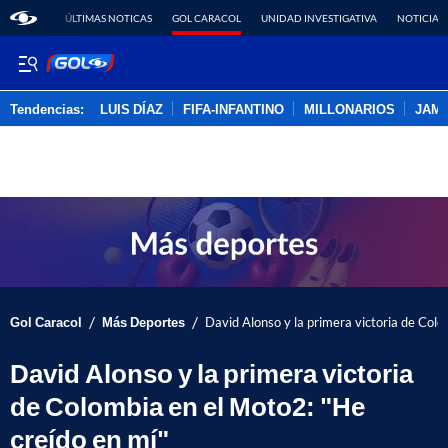
ÚLTIMAS NOTICAS
GOL CARACOL
UNIDAD INVESTIGATIVA
NOTICIAS
Tendencias:
LUIS DÍAZ
FIFA-INFANTINO
MILLONARIOS
JAM
PUBLICIDAD
/
/
Gol Caracol
Más Deportes
David Alonso y la primera victoria de Colo
David Alonso y la primera victoria
de Colombia en el Moto2: "He
creído en mí"