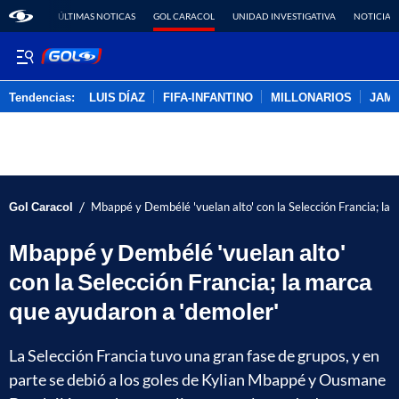
ÚLTIMAS NOTICAS
GOL CARACOL
UNIDAD INVESTIGATIVA
NOTICIAS
Tendencias:
LUIS DÍAZ
FIFA-INFANTINO
MILLONARIOS
JAM
PUBLICIDAD
/
Gol Caracol
Mbappé y Dembélé 'vuelan alto' con la Selección Francia; la
Mbappé y Dembélé 'vuelan alto'
con la Selección Francia; la marca
que ayudaron a 'demoler'
La Selección Francia tuvo una gran fase de grupos, y en
parte se debió a los goles de Kylian Mbappé y Ousmane