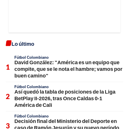
Lo último
Fútbol Colombiano
David González: "América es un equipo que
compite, que se le nota el hambre; vamos por
buen camino"
Fútbol Colombiano
Así quedó la tabla de posiciones de la Liga
BetPlay II-2026, tras Once Caldas 0-1
América de Cali
Fútbol Colombiano
Decisión final del Ministerio del Deporte en
caso de Ramón Jesurún y su nuevo período