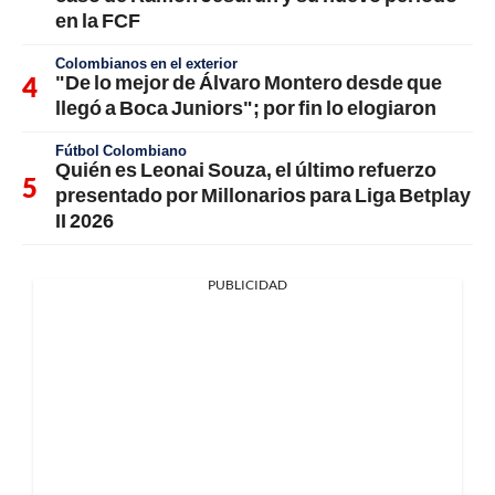
en la FCF
Colombianos en el exterior
"De lo mejor de Álvaro Montero desde que
llegó a Boca Juniors"; por fin lo elogiaron
Fútbol Colombiano
Quién es Leonai Souza, el último refuerzo
presentado por Millonarios para Liga Betplay
II 2026
PUBLICIDAD