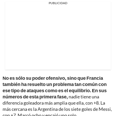
PUBLICIDAD
No es sólo su poder ofensivo, sino que Francia
también ha resuelto un problema tan común con
ese tipo de ataques como es el equilibrio. En sus
números de esta primera fase,
nadie tiene una
diferencia goleadora más amplia que ella, con +8. La
más cercana es la Argentina de los siete goles de Messi,
con +7. Marcó ocho y encajó uno solo.