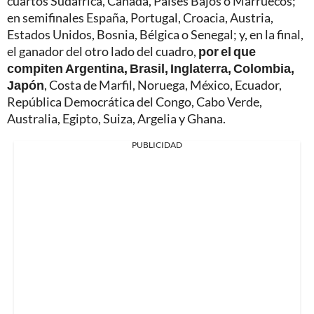
cuartos Sudáfrica, Canadá, Países Bajos o Marruecos;
en semifinales España, Portugal, Croacia, Austria,
Estados Unidos, Bosnia, Bélgica o Senegal; y, en la final,
el ganador del otro lado del cuadro,
por el que
compiten Argentina, Brasil, Inglaterra, Colombia,
Japón
, Costa de Marfil, Noruega, México, Ecuador,
República Democrática del Congo, Cabo Verde,
Australia, Egipto, Suiza, Argelia y Ghana.
PUBLICIDAD