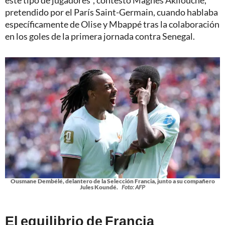
pretendido por el París Saint-Germain, cuando hablaba
específicamente de Olise y Mbappé tras la colaboración
en los goles de la primera jornada contra Senegal.
Ousmane Dembélé, delantero de la Selección Francia, junto a su compañero
Jules Koundé.
Foto: AFP
El equilibrio de Francia