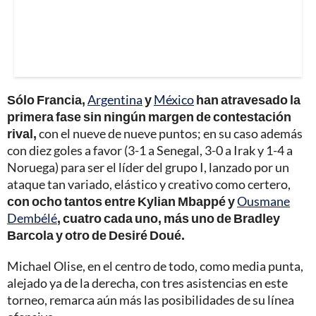
Sólo Francia,
Argentina
y
México
han atravesado la
primera fase sin ningún margen de contestación
rival,
con el nueve de nueve puntos; en su caso además
con diez goles a favor (3-1 a Senegal, 3-0 a Irak y 1-4 a
Noruega) para ser el líder del grupo I, lanzado por un
ataque tan variado, elástico y creativo como certero,
con ocho tantos entre Kylian Mbappé y
Ousmane
Dembélé
, cuatro cada uno, más uno de Bradley
Barcola y otro de Desiré Doué.
Michael Olise, en el centro de todo, como media punta,
alejado ya de la derecha, con tres asistencias en este
torneo, remarca aún más las posibilidades de su línea