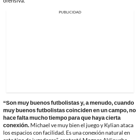
ofensiva.
PUBLICIDAD
“Son muy buenos futbolistas y, a menudo, cuando
muy buenos futbolistas coinciden en un campo, no
hace falta mucho tiempo para que haya cierta
conexión.
Michael ve muy bien el juego y Kylian ataca
los espacios con facilidad. Es una conexión natural en
este tipo de jugadores”, contestó Magnes Akliouche,