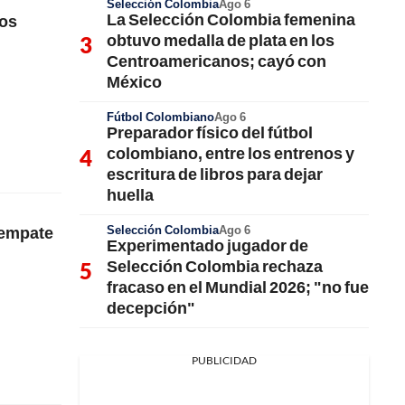
Selección Colombia
Ago 6
La Selección Colombia femenina
los
obtuvo medalla de plata en los
Centroamericanos; cayó con
México
Fútbol Colombiano
Ago 6
Preparador físico del fútbol
colombiano, entre los entrenos y
escritura de libros para dejar
huella
Selección Colombia
Ago 6
 empate
Experimentado jugador de
Selección Colombia rechaza
fracaso en el Mundial 2026; "no fue
decepción"
PUBLICIDAD