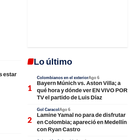
Lo último
s estar
Colombianos en el exterior
Ago 6
Bayern Múnich vs. Aston Villa; a
qué hora y dónde ver EN VIVO POR
TV el partido de Luis Díaz
Gol Caracol
Ago 6
Lamine Yamal no para de disfrutar
en Colombia; apareció en Medellín
con Ryan Castro