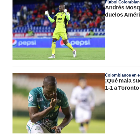
Fútbol Colombian
Andrés Mosqu
duelos Améri
Colombianos en el
¡Qué mala su
1-1 a Toronto