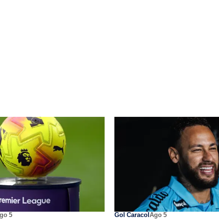
go 5
Gol Caracol
Ago 5