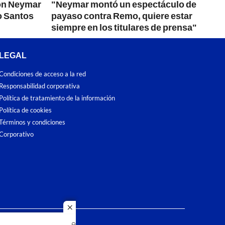
on Neymar
"Neymar montó un espectáculo de
o Santos
payaso contra Remo, quiere estar
siempre en los titulares de prensa"
LEGAL
Condiciones de acceso a la red
Responsabilidad corporativa
Política de tratamiento de la información
Política de cookies
Términos y condiciones
Corporativo
close
dos los