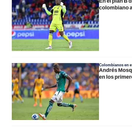
En el plan B 
colombiano 
Colombianos en el
Andrés Mosqu
en los primer