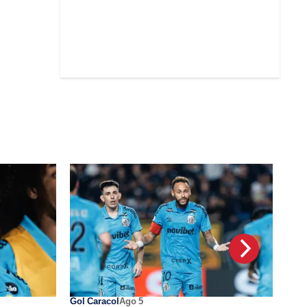
Gol Caracol
Ago 5