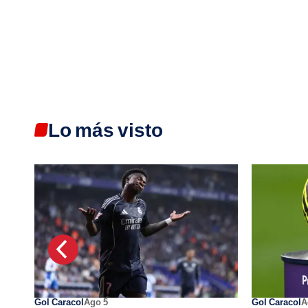
Lo más visto
Gol Caracol
Ago 5
Gol Caracol
A