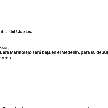
ntral del Club León
o
Abr 2
ra Marmolejo será baja en el Medellín, para su debut
dores