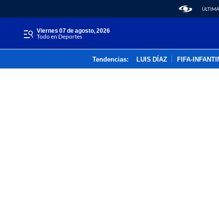
ÚLTIMA
viernes 07 de agosto, 2026
Todo en Deportes
Tendencias:
LUIS DÍAZ
FIFA-INFANT