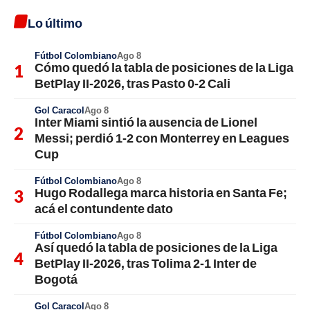
Lo último
Fútbol Colombiano
Ago 8
Cómo quedó la tabla de posiciones de la Liga
BetPlay II-2026, tras Pasto 0-2 Cali
Gol Caracol
Ago 8
Inter Miami sintió la ausencia de Lionel
Messi; perdió 1-2 con Monterrey en Leagues
Cup
Fútbol Colombiano
Ago 8
Hugo Rodallega marca historia en Santa Fe;
acá el contundente dato
Fútbol Colombiano
Ago 8
Así quedó la tabla de posiciones de la Liga
BetPlay II-2026, tras Tolima 2-1 Inter de
Bogotá
Gol Caracol
Ago 8