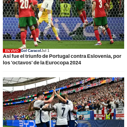
Gol Caracol
Jul 1
EN VIVO
Así fue el triunfo de Portugal contra Eslovenia, por
los 'octavos' de la Eurocopa 2024