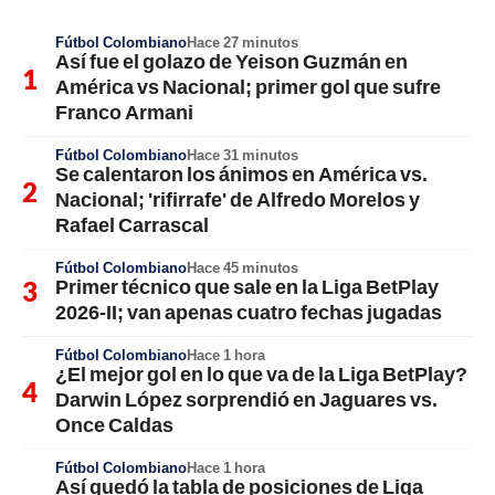
Fútbol Colombiano
Hace 27 minutos
Así fue el golazo de Yeison Guzmán en
América vs Nacional; primer gol que sufre
Franco Armani
Fútbol Colombiano
Hace 31 minutos
Se calentaron los ánimos en América vs.
Nacional; 'rifirrafe' de Alfredo Morelos y
Rafael Carrascal
Fútbol Colombiano
Hace 45 minutos
Primer técnico que sale en la Liga BetPlay
2026-II; van apenas cuatro fechas jugadas
Fútbol Colombiano
Hace 1 hora
¿El mejor gol en lo que va de la Liga BetPlay?
Darwin López sorprendió en Jaguares vs.
Once Caldas
Fútbol Colombiano
Hace 1 hora
Así quedó la tabla de posiciones de Liga