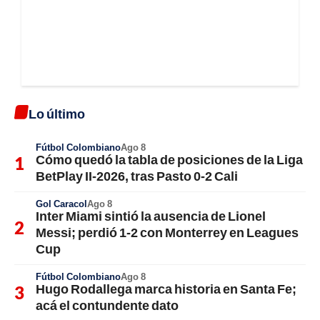
Lo último
Fútbol Colombiano
Ago 8
Cómo quedó la tabla de posiciones de la Liga
BetPlay II-2026, tras Pasto 0-2 Cali
Gol Caracol
Ago 8
Inter Miami sintió la ausencia de Lionel
Messi; perdió 1-2 con Monterrey en Leagues
Cup
Fútbol Colombiano
Ago 8
Hugo Rodallega marca historia en Santa Fe;
acá el contundente dato