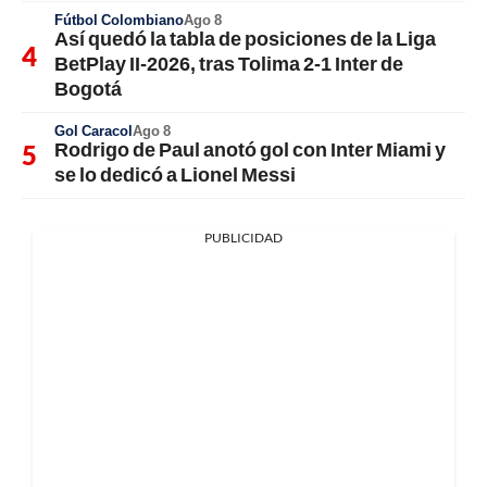
Fútbol Colombiano
Ago 8
Así quedó la tabla de posiciones de la Liga
BetPlay II-2026, tras Tolima 2-1 Inter de
Bogotá
Gol Caracol
Ago 8
Rodrigo de Paul anotó gol con Inter Miami y
se lo dedicó a Lionel Messi
PUBLICIDAD