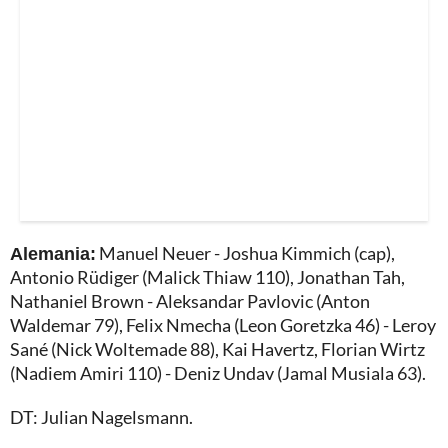
Alemania:
Manuel Neuer - Joshua Kimmich (cap),
Antonio Rüdiger (Malick Thiaw 110), Jonathan Tah,
Nathaniel Brown - Aleksandar Pavlovic (Anton
Waldemar 79), Felix Nmecha (Leon Goretzka 46) - Leroy
Sané (Nick Woltemade 88), Kai Havertz, Florian Wirtz
(Nadiem Amiri 110) - Deniz Undav (Jamal Musiala 63).
DT: Julian Nagelsmann.