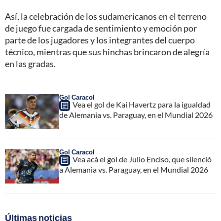
Así, la celebración de los sudamericanos en el terreno
de juego fue cargada de sentimiento y emoción por
parte de los jugadores y los integrantes del cuerpo
técnico, mientras que sus hinchas brincaron de alegría
en las gradas.
Gol Caracol
Vea el gol de Kai Havertz para la igualdad
de Alemania vs. Paraguay, en el Mundial 2026
Gol Caracol
Vea acá el gol de Julio Enciso, que silenció
a Alemania vs. Paraguay, en el Mundial 2026
Últimas noticias