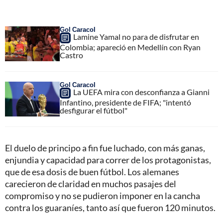
Gol Caracol
Lamine Yamal no para de disfrutar en
Colombia; apareció en Medellín con Ryan
Castro
Gol Caracol
La UEFA mira con desconfianza a Gianni
Infantino, presidente de FIFA; "intentó
desfigurar el fútbol"
El duelo de principo a fin fue luchado, con más ganas,
enjundia y capacidad para correr de los protagonistas,
que de esa dosis de buen fútbol. Los alemanes
carecieron de claridad en muchos pasajes del
compromiso y no se pudieron imponer en la cancha
contra los guaraníes, tanto así que fueron 120 minutos.