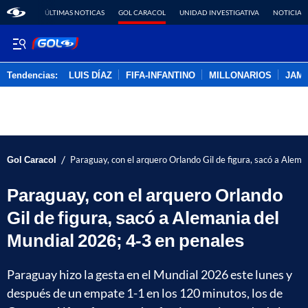
ÚLTIMAS NOTICAS
GOL CARACOL
UNIDAD INVESTIGATIVA
NOTICIAS
Tendencias:
LUIS DÍAZ
FIFA-INFANTINO
MILLONARIOS
JAM
PUBLICIDAD
/
Gol Caracol
Paraguay, con el arquero Orlando Gil de figura, sacó a Alem
Paraguay, con el arquero Orlando
Gil de figura, sacó a Alemania del
Mundial 2026; 4-3 en penales
Paraguay hizo la gesta en el Mundial 2026 este lunes y
después de un empate 1-1 en los 120 minutos, los de