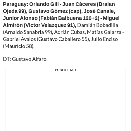
Paraguay:
Orlando Gill - Juan Cáceres (Braian
Ojeda 99), Gustavo Gómez (cap), José Canale,
Junior Alonso (Fabián Balbuena 120+2) - Miguel
Almirón (Víctor Velazquez 91),
Damián Bobadilla
(Arnaldo Sanabria 99), Adrián Cubas, Matías Galarza -
Gabriel Avalos (Gustavo Caballero 55), Julio Enciso
(Maurício 58).
DT: Gustavo Alfaro.
PUBLICIDAD