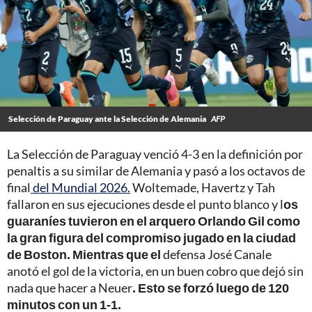
Selección de Paraguay ante la Selección de Alemania
AFP
La Selección de Paraguay venció 4-3 en la definición por
penaltis a su similar de Alemania y pasó a los octavos de
final
del Mundial 2026.
Woltemade, Havertz y Tah
fallaron en sus ejecuciones desde el punto blanco y l
os
guaraníes tuvieron en el arquero Orlando Gil como
la gran figura del compromiso jugado en la ciudad
de Boston. Mientras que el
defensa José Canale
anotó el gol de la victoria, en un buen cobro que dejó sin
nada que hacer a Neuer
. Esto se forzó luego de 120
minutos con un 1-1.