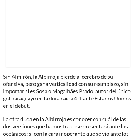
Sin Almirón, la Albirroja pierde al cerebro de su
ofensiva, pero gana verticalidad con su reemplazo, sin
importar si es Sosa o Magalhães Prado, autor del único
gol paraguayo en la dura caída 4-1 ante Estados Unidos
en el debut.
La otra duda en la Albirroja es conocer con cuál de las
dos versiones que ha mostrado se presentará ante los
oceánicos: si con la cara inoperante que se vio ante los