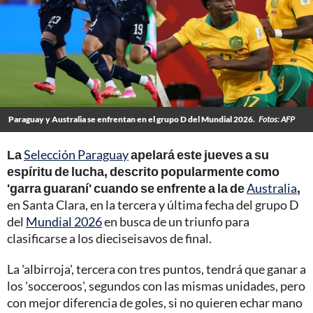
Paraguay y Australia se enfrentan en el grupo D del Mundial 2026.
Fotos: AFP
La
Selección Paraguay
apelará este jueves a su
espíritu de lucha, descrito popularmente como
'garra guaraní' cuando se enfrente a la de
Australia
,
en Santa Clara, en la tercera y última fecha del grupo D
del
Mundial 2026
en busca de un triunfo para
clasificarse a los dieciseisavos de final.
La 'albirroja', tercera con tres puntos, tendrá que ganar a
los 'socceroos', segundos con las mismas unidades, pero
con mejor diferencia de goles, si no quieren echar mano