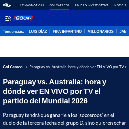
ÚLTIMAS NOTICAS
GOL CARACOL
UNIDAD INVESTIGATIVA
NOTICIAS
Tendencias:
LUIS DÍAZ
FIFA-INFANTINO
MILLONARIOS
JAM
PUBLICIDAD
/
Gol Caracol
Paraguay vs. Australia: hora y dónde ver EN VIVO por TV el
Paraguay vs. Australia: hora y
dónde ver EN VIVO por TV el
partido del Mundial 2026
Paraguay tendrá que ganarle a los 'socceroos' en el
duelo de la tercera fecha del grupo D, sino quieren echar