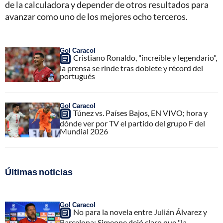
de la calculadora y depender de otros resultados para
avanzar como uno de los mejores ocho terceros.
Gol Caracol
Cristiano Ronaldo, "increíble y legendario",
la prensa se rinde tras doblete y récord del
portugués
Gol Caracol
Túnez vs. Países Bajos, EN VIVO; hora y
dónde ver por TV el partido del grupo F del
Mundial 2026
Últimas noticias
Gol Caracol
No para la novela entre Julián Álvarez y
Barcelona; Simeone dejó claro que "la