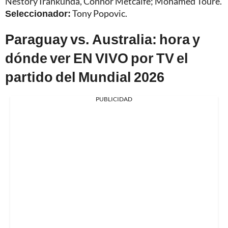
Nestory Irankunda, Connor Metcalfe; Mohamed Touré.
Seleccionador:
Tony Popovic.
Paraguay vs. Australia: hora y
dónde ver EN VIVO por TV el
partido del Mundial 2026
PUBLICIDAD