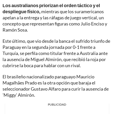
Los australianos priorizan el orden táctico y el
despliegue físico,
mientras que los suramericanos
apelan a la entrega y las ráfagas de juego vertical, un
concepto que representan figuras como Julio Enciso y
Ramón Sosa.
Este último, que vio desde la banca el sufrido triunfo de
Paraguay en la segunda jornada por 0-1 frente a
Turquía, se perfila como titular frente a Australia ante
la ausencia de Miguel Almirón, que recibió la roja por
cubrirse la boca para hablar con un rival.
El brasileño nacionalizado paraguayo Mauricio
Magalhães Prado es la otra opción que baraja el
seleccionador Gustavo Alfaro para curir la ausencia de
'Miggy' Almirón.
PUBLICIDAD