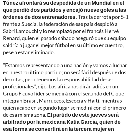
Túnez afrontará su despedida de un Mundial en el
que perdió dos partidos y encajó nueve goles a las
órdenes de dos entrenadores.
Tras la derrota por 5-1
frente a Suecia, la federación de ese país despidió a
Sabri Lamouchi y lo reemplazó por el francés Hervé
Renard, quien el pasado sábado aseguró que su equipo
saldría a jugar el mejor fútbol en su último encuentro,
pese a estar eliminado.
"Estamos representando a una nación y vamos a luchar
en nuestro último partido; no será fácil después de dos
derrotas, pero tenemos la responsabilidad de ser
profesionales", dijo. Los africanos dirán adiós en un
Grupo F cuyo líder se medirá con el segundo del C que
integran Brasil, Marruecos, Escocia y Haití, mientras
quien acabe en segundo lugar se medirá con el primero
de esa misma zona.
El partido de este jueves será
arbitrado por la mexicana Katia García, quien de
esa forma se convertirá en la tercera mujer en