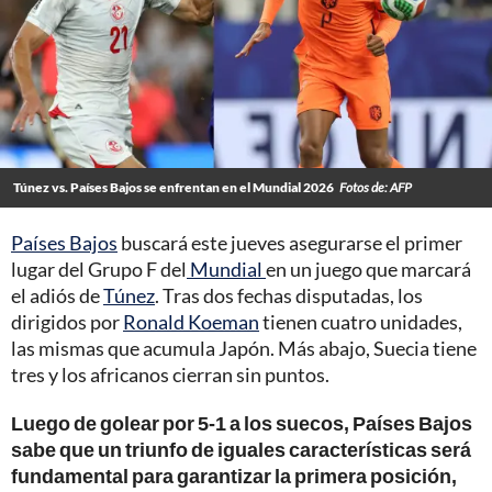
Túnez vs. Países Bajos se enfrentan en el Mundial 2026
Fotos de: AFP
Países Bajos
buscará este jueves asegurarse el primer
lugar del Grupo F del
Mundial
en un juego que marcará
el adiós de
Túnez
. Tras dos fechas disputadas, los
dirigidos por
Ronald Koeman
tienen cuatro unidades,
las mismas que acumula Japón. Más abajo, Suecia tiene
tres y los africanos cierran sin puntos.
Luego de golear por 5-1 a los suecos, Países Bajos
sabe que un triunfo de iguales características será
fundamental para garantizar la primera posición,