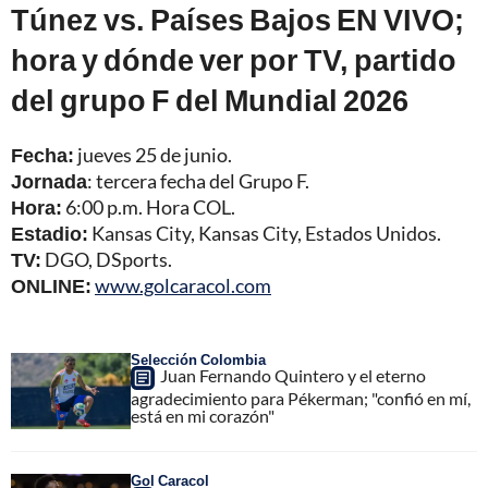
Túnez vs. Países Bajos EN VIVO;
hora y dónde ver por TV, partido
del grupo F del Mundial 2026
Fecha:
jueves 25 de junio.
Jornada
: tercera fecha del Grupo F.
Hora:
6:00 p.m. Hora COL.
Estadio:
Kansas City, Kansas City, Estados Unidos.
TV:
DGO, DSports.
ONLINE:
www.golcaracol.com
Selección Colombia
Juan Fernando Quintero y el eterno
agradecimiento para Pékerman; "confió en mí,
está en mi corazón"
Gol Caracol