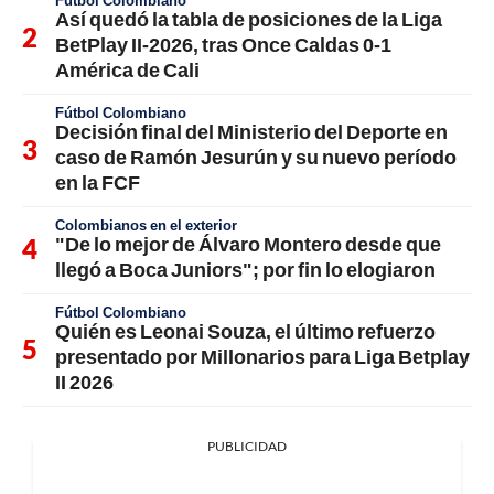
Así quedó la tabla de posiciones de la Liga
BetPlay II-2026, tras Once Caldas 0-1
América de Cali
Fútbol Colombiano
Decisión final del Ministerio del Deporte en
caso de Ramón Jesurún y su nuevo período
en la FCF
Colombianos en el exterior
"De lo mejor de Álvaro Montero desde que
llegó a Boca Juniors"; por fin lo elogiaron
Fútbol Colombiano
Quién es Leonai Souza, el último refuerzo
presentado por Millonarios para Liga Betplay
II 2026
PUBLICIDAD