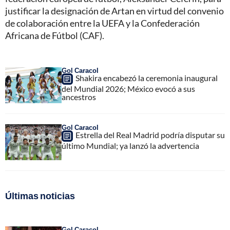
justificar la designación de Artan en virtud del convenio
de colaboración entre la UEFA y la Confederación
Africana de Fútbol (CAF).
Gol Caracol
Shakira encabezó la ceremonia inaugural
del Mundial 2026; México evocó a sus
ancestros
Gol Caracol
Estrella del Real Madrid podría disputar su
último Mundial; ya lanzó la advertencia
Últimas noticias
Gol Caracol