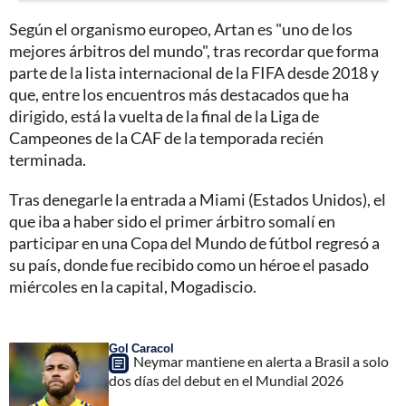
Según el organismo europeo, Artan es "uno de los
mejores árbitros del mundo", tras recordar que forma
parte de la lista internacional de la FIFA desde 2018 y
que, entre los encuentros más destacados que ha
dirigido, está la vuelta de la final de la Liga de
Campeones de la CAF de la temporada recién
terminada.
Tras denegarle la entrada a Miami (Estados Unidos), el
que iba a haber sido el primer árbitro somalí en
participar en una Copa del Mundo de fútbol regresó a
su país, donde fue recibido como un héroe el pasado
miércoles en la capital, Mogadiscio.
Gol Caracol
Neymar mantiene en alerta a Brasil a solo
dos días del debut en el Mundial 2026