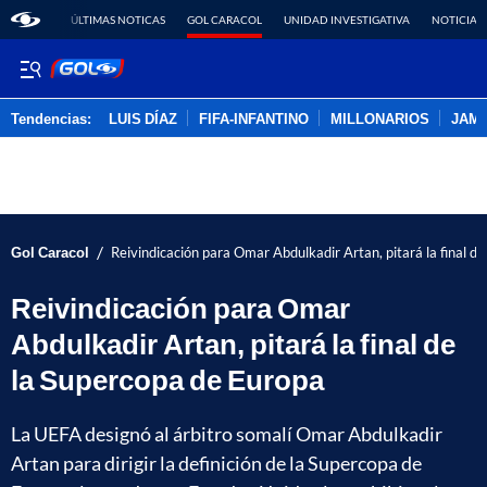
ÚLTIMAS NOTICAS
GOL CARACOL
UNIDAD INVESTIGATIVA
NOTICIAS
Tendencias:
LUIS DÍAZ
FIFA-INFANTINO
MILLONARIOS
JAM
PUBLICIDAD
/
Gol Caracol
Reivindicación para Omar Abdulkadir Artan, pitará la final d
Reivindicación para Omar
Abdulkadir Artan, pitará la final de
la Supercopa de Europa
La UEFA designó al árbitro somalí Omar Abdulkadir
Artan para dirigir la definición de la Supercopa de